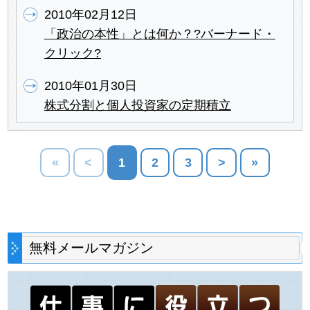
2010年02月12日
「政治の本性」とは何か？?バーナード・
クリック?
2010年01月30日
株式分割と個人投資家の定期積立
«
<
1
2
3
>
»
無料メールマガジン