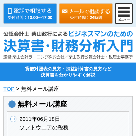
貸借対照表の見方・損益計算書の見方など
決算書を分かりやすく解説
TOP
> 無料メール講座
無料メール講座
2011年06月18日
ソフトウェアの税務