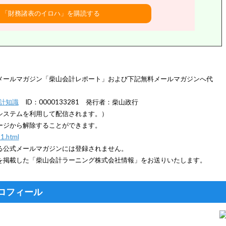
、
メールマガジン「柴山会計レポート」および下記無料メールマガジンへ代
計知識
ID：0000133281 発行者：柴山政行
システムを利用して配信されます。）
ージから解除することができます。
1.html
る公式メールマガジンには登録されません。
を掲載した「柴山会計ラーニング株式会社情報」をお送りいたします。
ロフィール