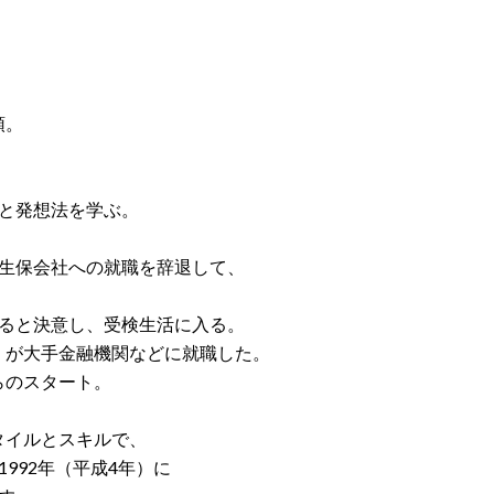
頭。
ルと発想法を学ぶ。
手生保会社への就職を辞退して、
すると決意し、受検生活に入る。
くが大手金融機関などに就職した。
らのスタート。
タイルとスキルで、
992年（平成4年）に