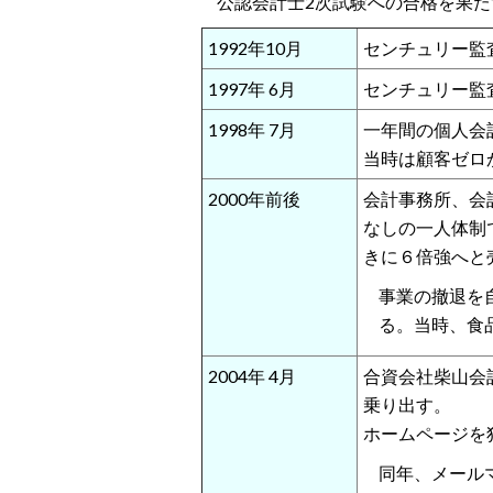
公認会計士2次試験への合格を果た
1992年10月
センチュリー監
1997年 6月
センチュリー監
1998年 7月
一年間の個人会
当時は顧客ゼロ
2000年前後
会計事務所、会
なしの一人体制
きに６倍強へと
事業の撤退を
る。当時、食
2004年 4月
合資会社柴山会
乗り出す。
ホームページを
同年、メール