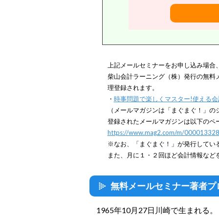
上記メールセミナーをお申し込み場合
柴山会計ラーニング（株）発行の無料
理登録されます。
・
時事問題で楽しくマスター!使える会
（メールマガジンは「まぐまぐ！」の
登録されたメールマガジンは以下のペ
https://www.mag2.com/m/000013328
※なお、「まぐまぐ！」が発行してい
また、月に１・２回ほど会計情報など
無料メールセミナー著者プ
1965年10月27日川崎で生まれる。