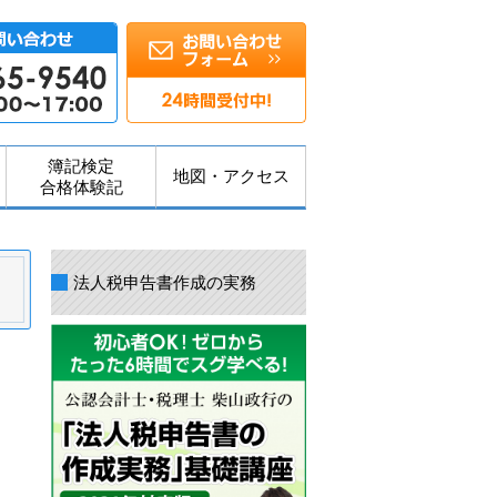
簿記検定
地図・アクセス
合格体験記
法人税申告書作成の実務