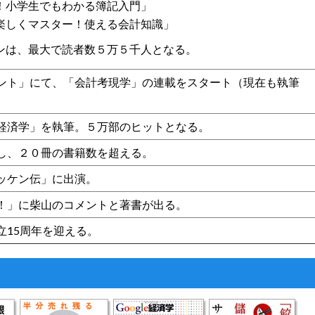
！小学生でもわかる簿記入門」
楽しくマスター！使える会計知識」
ンは、最大で読者数５万５千人となる。
ント」にて、「会計考現学」の連載をスタート（現在も執筆
経済学」を執筆。５万部のヒットとなる。
し、２０冊の書籍数を超える。
ッケン伝」に出演。
！」に柴山のコメントと著書が出る。
立15周年を迎える。