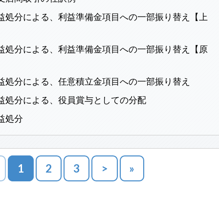
益処分による、利益準備金項目への一部振り替え【上
】
益処分による、利益準備金項目への一部振り替え【原
】
益処分による、任意積立金項目への一部振り替え
益処分による、役員賞与としての分配
益処分
1
2
3
>
»