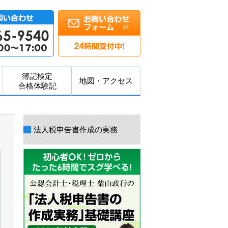
簿記検定
地図・アクセス
合格体験記
法人税申告書作成の実務