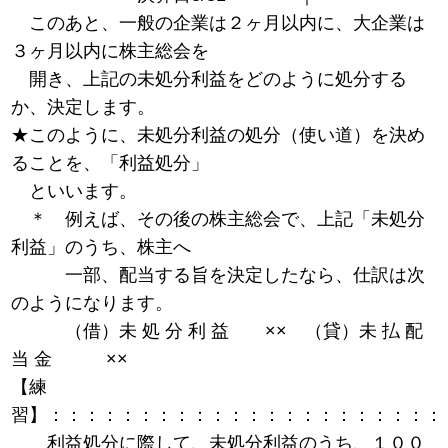
このあと、一般の企業は２ヶ月以内に、大企業は
３ヶ月以内に株主総会を
開き、上記の未処分利益をどのように処分する
か、決定します。
★このように、未処分利益の処分（使い道）を決め
ることを、「利益処分」
といいます。
＊ 例えば、その後の株主総会で、上記「未処分
利益」のうち、株主へ
一部、配当する旨を決定したなら、仕訳は次
のようになります。
（借）未 処 分 利 益 ×× （貸）未 払 配
当 金 ××
【練
習】：：：：：：：：：：：：：：：：：：：：：：
利益処分に際して、未処分利益のうち、１００