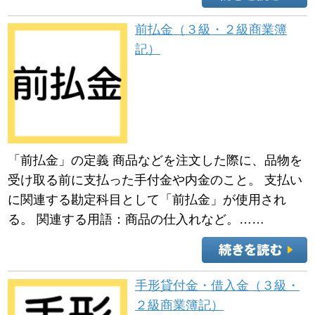
前払金（３級・２級商業簿
記）
「前払金」の定義 商品などを注文した際に、品物を
受け取る前に支払った手付金や内金のこと。 支払い
に関連する勘定科目として「前払金」が使用され
る。 関連する用語：商品の仕入れなど。……
手形貸付金・借入金（３級・
２級商業簿記）