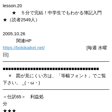
lesson.20
★ ５分で完結！中学生でもわかる簿記入門
★（読者2549人）
2005.10.26
関連HP
https://bokikaikei.net/
[毎週 水曜
日]
━━━━━━━━━━━━━━━━━━━━━━━━
■■■■■■■■■■■■■■■■■■■■■■■■■■■■■■■■■■■
※ 図が見にくい方は、「等幅フォント」でご覧
下さい。 _(・ω・)
━━━━━━━━━━━━━━━━━━━━━━━━
＜仕訳65＞ 利益処
分
★★★