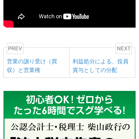
PREV
NEXT
営業の譲り受け（買
利益処分による、役員
収）と営業権
賞与としての分配