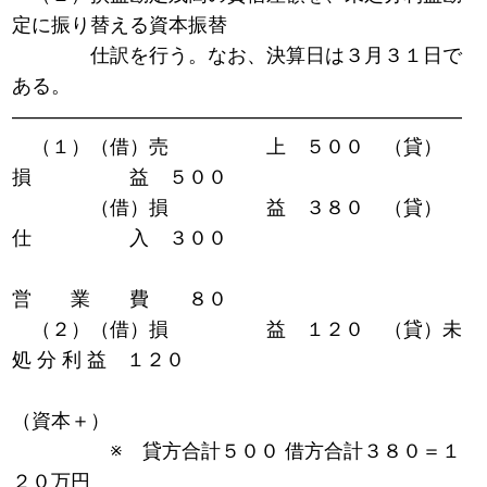
定に振り替える資本振替
仕訳を行う。なお、決算日は３月３１日で
ある。
———————————————————————
（１）（借）売 上 ５００ （貸）
損 益 ５００
（借）損 益 ３８０ （貸）
仕 入 ３００
営 業 費 ８０
（２）（借）損 益 １２０ （貸）未
処 分 利 益 １２０
（資本＋）
※ 貸方合計５００ 借方合計３８０＝１
２０万円