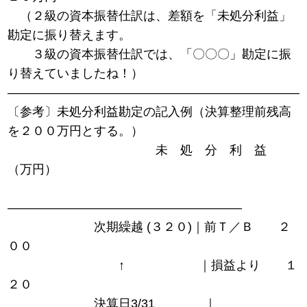
（２級の資本振替仕訳は、差額を「未処分利益」
勘定に振り替えます。
３級の資本振替仕訳では、「〇〇〇」勘定に振
り替えていましたね！）
――――――――――――――――――――――――
〔参考〕未処分利益勘定の記入例（決算整理前残高
を２００万円とする。）
未 処 分 利 益
（万円）
―――――――――――――――――――
次期繰越 (３２０)｜前Ｔ／Ｂ ２
００
↑ ｜損益より １
２０
決算日3/31 ｜