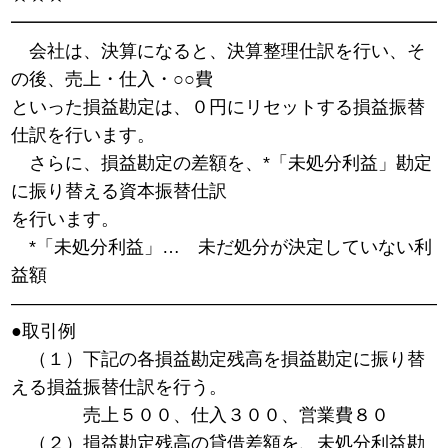
━━━━━━━━━━━━━━━━━━━━━━━━
会社は、決算になると、決算整理仕訳を行い、そ
の後、売上・仕入・○○費
といった損益勘定は、０円にリセットする損益振替
仕訳を行います。
さらに、損益勘定の差額を、*「未処分利益」勘定
に振り替える資本振替仕訳
を行います。
*「未処分利益」… 未だ処分が決定していない利
益額
――――――――――――――――――――――――
●取引例
（１）下記の各損益勘定残高を損益勘定に振り替
える損益振替仕訳を行う。
売上５００、仕入３００、営業費８０
（２）損益勘定残高の貸借差額を、未処分利益勘