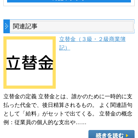
関連記事
立替金（３級・２級商業簿
記）
立替金の定義 立替金とは、誰かのために一時的に支
払った代金で、後日精算されるもの。 よく関連語句
として「給料」がセットで出てくる。 立替金の概念
例：従業員の個人的な支出や……