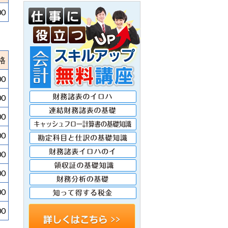
00
格
00
00
00
00
00
00
00
00