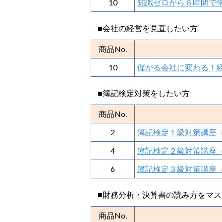
10
知識ゼロから６時間で
■会社の経営を見直したい方
商品No.
10
儲かる会社に変わる！
■簿記検定対策をしたい方
商品No.
2
簿記検定１級対策講座
4
簿記検定２級対策講座
6
簿記検定３級対策講座
■財務分析・決算書の読み方をマ
商品No.