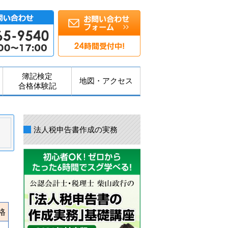
簿記検定
地図・アクセス
合格体験記
法人税申告書作成の実務
格