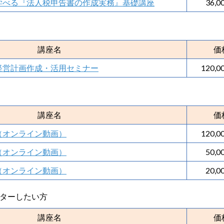
学べる『法人税申告書の作成実務』基礎講座
36,0
講座名
価
経営計画作成・活用セミナー
120,0
講座名
価
（オンライン動画）
120,0
（オンライン動画）
50,0
（オンライン動画）
20,0
スターしたい方
講座名
価