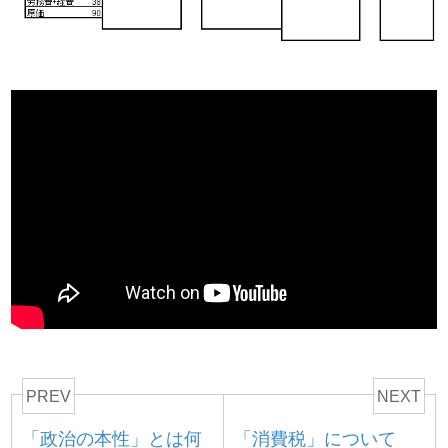
PREV
NEXT
「政治の本性」とは何
「消費税」について