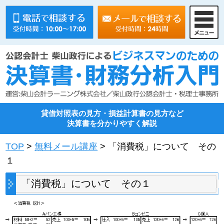
貸借対照表の見方・損益計算書の見方など
決算書を分かりやすく解説
TOP
>
無料メール講座
> 「消費税」について その
１
「消費税」について その１