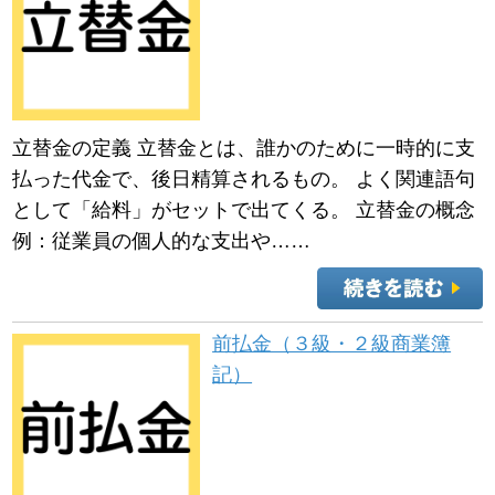
立替金の定義 立替金とは、誰かのために一時的に支
払った代金で、後日精算されるもの。 よく関連語句
として「給料」がセットで出てくる。 立替金の概念
例：従業員の個人的な支出や……
前払金（３級・２級商業簿
記）