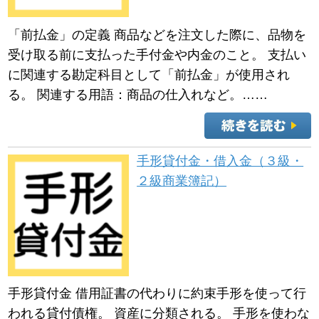
「前払金」の定義 商品などを注文した際に、品物を
受け取る前に支払った手付金や内金のこと。 支払い
に関連する勘定科目として「前払金」が使用され
る。 関連する用語：商品の仕入れなど。……
手形貸付金・借入金（３級・
２級商業簿記）
手形貸付金 借用証書の代わりに約束手形を使って行
われる貸付債権。 資産に分類される。 手形を使わな