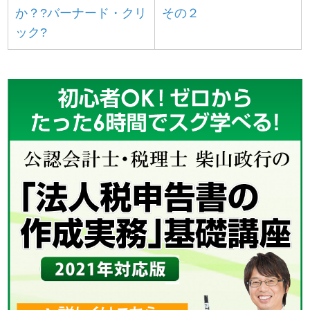
か？?バーナード・クリ
その２
ック?