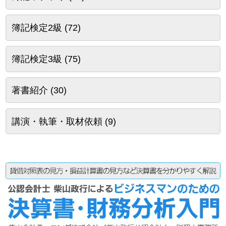
簿記検定2級
(72)
簿記検定3級
(75)
著書紹介
(30)
講演・執筆・取材依頼
(9)