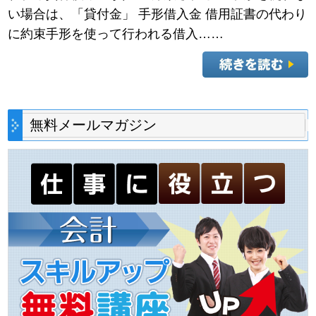
い場合は、「貸付金」 手形借入金 借用証書の代わり
に約束手形を使って行われる借入……
無料メールマガジン