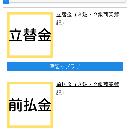
立替金（３級・２級商業簿
記）
簿記ャブラリ
前払金（３級・２級商業簿
記）