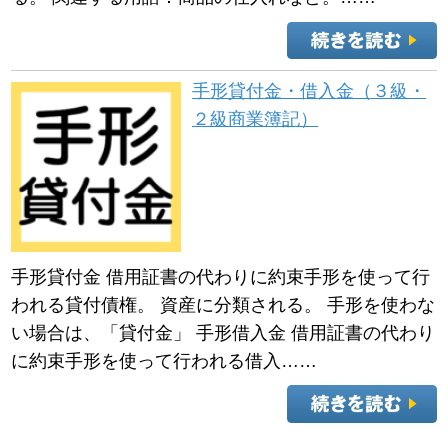
手形貸付金・借入金（３級・
２級商業簿記）
手形貸付金 借用証書の代わりに約束手形を使って行
われる貸付債権。 資産に分類される。 手形を使わな
い場合は、「貸付金」 手形借入金 借用証書の代わり
に約束手形を使って行われる借入……