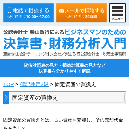
貸借対照表の見方・損益計算書の見方など
決算書を分かりやすく解説
TOP
>
簿記検定2級
> 固定資産の買換え
固定資産の買換え
固定資産の買換えとは、古い資産を売却し、その売却代金
を充当して、