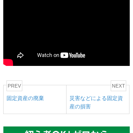
PREV
NEXT
固定資産の廃棄
災害などによる固定資
産の損害