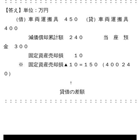
：：：：：：：：：：：：：：：：：：：：：：：：：：：
【答え】単位：万円
（借）車 両 運 搬 具 ４５０ （貸）車 両 運 搬 具
４００
減価償却累計額 ２４０ 当 座 預
金 ３００
固定資産売却損 １０
※ 固定資産売却損▲１０＝１５０ （４００ ２４
０）
↑
貸借の差額
：：：：：：：：：：：：：：：：：：：：：：：：：：：