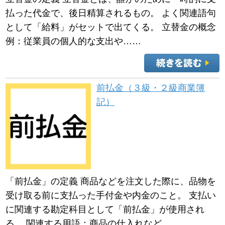
払った代金で、後日精算されるもの。 よく関連語句
として「給料」がセットで出てくる。 立替金の概念
例：従業員の個人的な支出や……
前払金（３級・２級商業簿
記）
「前払金」の定義 商品などを注文した際に、品物を
受け取る前に支払った手付金や内金のこと。 支払い
に関連する勘定科目として「前払金」が使用され
る。 関連する用語：商品の仕入れなど。……