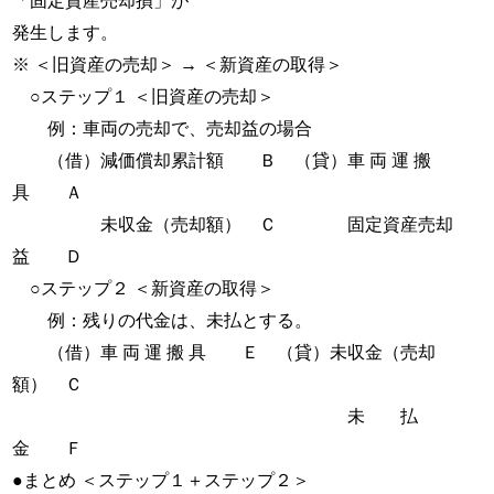
「固定資産売却損」が
発生します。
※ ＜旧資産の売却＞ → ＜新資産の取得＞
○ステップ１ ＜旧資産の売却＞
例：車両の売却で、売却益の場合
（借）減価償却累計額 Ｂ （貸）車 両 運 搬
具 Ａ
未収金（売却額） Ｃ 固定資産売却
益 Ｄ
○ステップ２ ＜新資産の取得＞
例：残りの代金は、未払とする。
（借）車 両 運 搬 具 Ｅ （貸）未収金（売却
額） Ｃ
未 払
金 Ｆ
●まとめ ＜ステップ１＋ステップ２＞