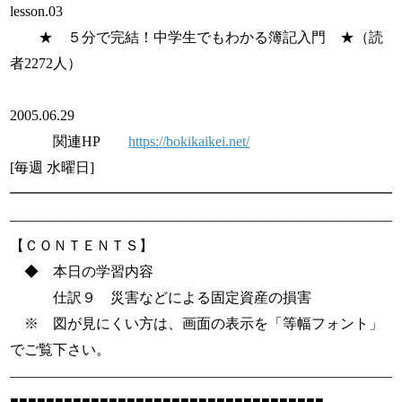
lesson.03
★ ５分で完結！中学生でもわかる簿記入門 ★（読
者2272人）
2005.06.29
関連HP
https://bokikaikei.net/
[毎週 水曜日]
━━━━━━━━━━━━━━━━━━━━━━━━━━━
———————————————————————————
【ＣＯＮＴＥＮＴＳ】
◆ 本日の学習内容
仕訳９ 災害などによる固定資産の損害
※ 図が見にくい方は、画面の表示を「等幅フォント」
でご覧下さい。
———————————————————————————
■■■■■■■■■■■■■■■■■■■■■■■■■■■■■■■■■■■