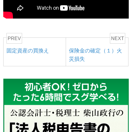
PREV
NEXT
固定資産の買換え
保険金の確定（１）火
災損失