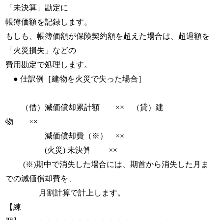
「未決算」勘定に
帳簿価額を記録します。
もしも、帳簿価額が保険契約額を超えた場合は、超過額を
「火災損失」などの
費用勘定で処理します。
● 仕訳例［建物を火災で失った場合］
（借）減価償却累計額 ×× （貸）建
物 ××
減価償却費（※） ××
(火災) 未決算 ××
(※)期中で消失した場合には、期首から消失した月ま
での減価償却費を、
月割計算で計上します。
【練