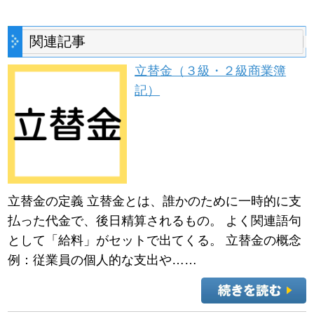
関連記事
立替金（３級・２級商業簿
記）
立替金の定義 立替金とは、誰かのために一時的に支
払った代金で、後日精算されるもの。 よく関連語句
として「給料」がセットで出てくる。 立替金の概念
例：従業員の個人的な支出や……