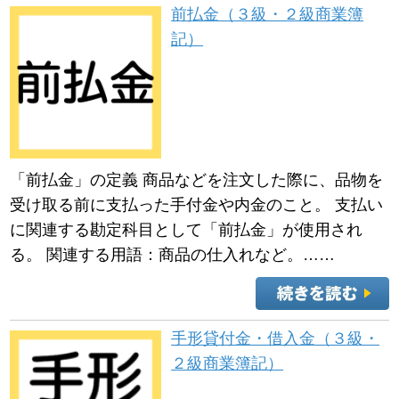
前払金（３級・２級商業簿
記）
「前払金」の定義 商品などを注文した際に、品物を
受け取る前に支払った手付金や内金のこと。 支払い
に関連する勘定科目として「前払金」が使用され
る。 関連する用語：商品の仕入れなど。……
手形貸付金・借入金（３級・
２級商業簿記）