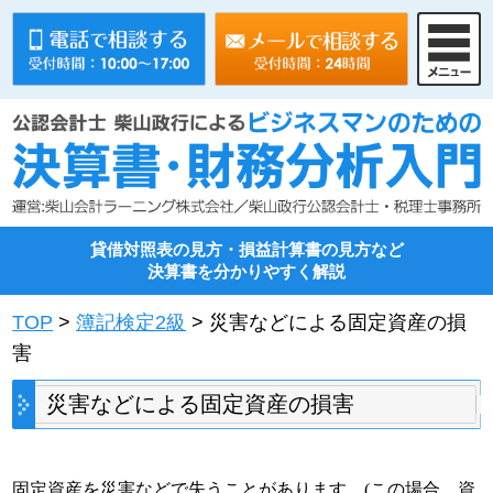
貸借対照表の見方・損益計算書の見方など
決算書を分かりやすく解説
TOP
>
簿記検定2級
> 災害などによる固定資産の損
害
災害などによる固定資産の損害
固定資産を災害などで失うことがあります。(この場合、資