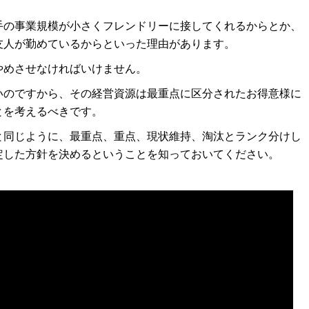
手の事業規模が小さくフレンドリーに接してくれるからとか、
友人が勤めているからといった理由があります。
やめさせなければいけません。
いのですから、その経営資源は最重点に区分されたお得意様に
とを考えるべきです。
と同じように、最重点、重点、現状維持、淘汰とランク分けし
定した方針を決めるということを知っておいてください。