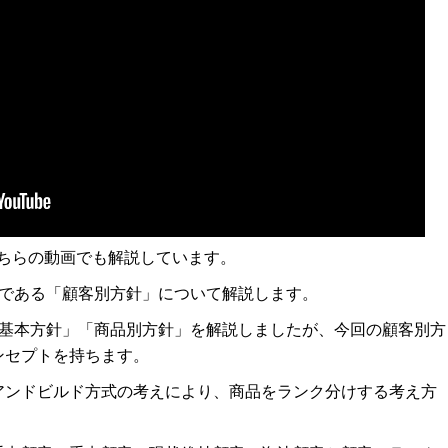
ちらの動画でも解説しています。
マである「顧客別方針」について解説します。
「基本方針」「商品別方針」を解説しましたが、今回の顧客別方
ンセプトを持ちます。
アンドビルド方式の考えにより、商品をランク分けする考え方