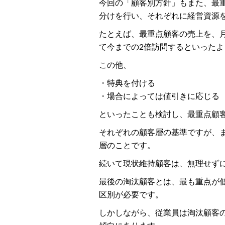
今回の「顧客別方針」もまた、最
分けを行い、それぞれに経営資源
たとえば、最重点顧客の売上を、月
て今までの2倍訪問するといった
この他、
・特典を付ける
・場合によっては値引きに応じる
といったことも検討し、最重点顧
それぞれの顧客層の基準ですが、
層のことです。
続いて現状維持顧客は、無理せず
最後の淘汰顧客とは、最も重点が
区別が必要です。
しかしながら、従業員は淘汰顧客