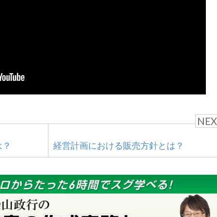
NEX
は？
経営計画における販売方針とは？