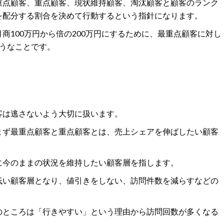
重点顧客、重点顧客、現状維持顧客、淘汰顧客と顧客のランク
を配分する割合を決めて行動するという指針になります。
商100万円から倍の200万円にするために、最重点顧客に対し
ようなことです。
客は逃さないよう大切に扱います。
まず最重点顧客と重点顧客とは、売上シェアを伸ばしたい顧客
に今のままの状況を維持したい顧客層を指します。
低い顧客層となり、値引きをしない、訪問件数を減らすなどの
のところは「行きやすい」という理由から訪問回数が多くなる