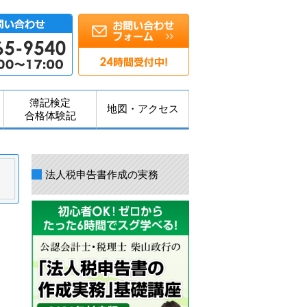
簿記検定
地図・アクセス
合格体験記
法人税申告書作成の実務