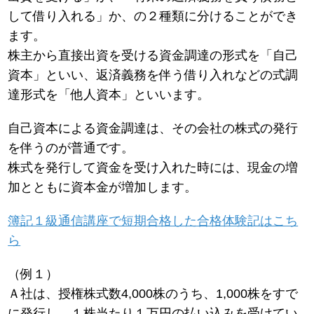
して借り入れる」か、の２種類に分けることができ
ます。
株主から直接出資を受ける資金調達の形式を「自己
資本」といい、返済義務を伴う借り入れなどの式調
達形式を「他人資本」といいます。
自己資本による資金調達は、その会社の株式の発行
を伴うのが普通です。
株式を発行して資金を受け入れた時には、現金の増
加とともに資本金が増加します。
簿記１級通信講座で短期合格した合格体験記はこち
ら
（例１）
Ａ社は、授権株式数4,000株のうち、1,000株をすで
に発行し、１株当たり１万円の払い込みを受けてい