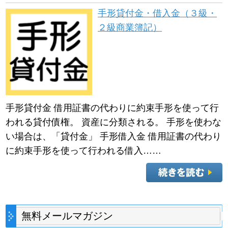
手形貸付金・借入金（３級・
２級商業簿記）
手形貸付金 借用証書の代わりに約束手形を使って行
われる貸付債権。 資産に分類される。 手形を使わな
い場合は、「貸付金」 手形借入金 借用証書の代わり
に約束手形を使って行われる借入……
無料メールマガジン