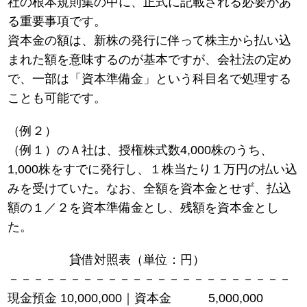
社の根本規則集の中に、正式に記載される必要があ
る重要事項です。
資本金の額は、新株の発行に伴って株主から払い込
まれた額を意味するのが基本ですが、会社法の定め
で、一部は「資本準備金」という科目名で処理する
ことも可能です。
（例２）
（例１）のＡ社は、授権株式数4,000株のうち、
1,000株をすでに発行し、１株当たり１万円の払い込
みを受けていた。なお、全額を資本金とせず、払込
額の１／２を資本準備金とし、残額を資本金とし
た。
貸借対照表（単位：円）
－－－－－－－－－－－－－－－－－－－－－－－
現金預金 10,000,000｜資本金 5,000,000