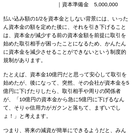
｜資本準備金 5,000,000
払い込み額の1/2を資本金としない背景には、いった
ん資本金の額を定めた後に、それを引き下げること
は、資本金が減少する前の資本金額を前提に取引を
始めた取引相手が困ったことになるため、かんたん
に資本金を減少させることができないという制度的
規制があります。
たとえば、資本金10億円だと思って安心して取引を
始めたが、後になって、突然、その会社が資本金を5
億円に下げたりしたら、取引相手や周りの関係者
が、「10億円の資本金から急に5億円に下げるなん
て、そりゃ信用力がガクンと落ちて、まずいでし
ょ！」と考えます。
つまり、将来の減資が簡単にできるようだと、みん