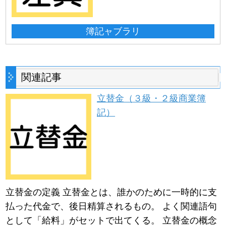
簿記ャブラリ
関連記事
立替金（３級・２級商業簿
記）
立替金の定義 立替金とは、誰かのために一時的に支
払った代金で、後日精算されるもの。 よく関連語句
として「給料」がセットで出てくる。 立替金の概念