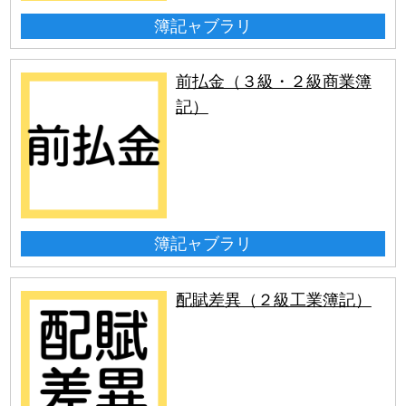
簿記ャブラリ
前払金（３級・２級商業簿
記）
簿記ャブラリ
配賦差異（２級工業簿記）