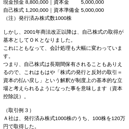
現金預金 8,800,000｜資本金 5,000,000
自己株式 1,200,000｜資本準備金 5,000,000
（注）発行済み株式数1000株
しかし、2001年商法改正以降は、自己株式の取得が
基本としてＯＫとなりました。
これにともなって、会計処理も大幅に変わっていま
す。
つまり、自己株式は長期間保有されることもありえ
るので、これはもはや「株式の発行と反対の取引＝
資本の払い戻し」という解釈が制度上の基本的な立
場と考えられるようになった事を意味します（資本
控除説）。
（取引例３）
Ａ社は、発行済み株式1000株のうち、100株を120万
円で取得した。