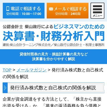
貸借対照表の見方・損益計算書の見方など
決算書を分かりやすく解説
TOP
>
メールマガジン
> 発行済み株式数と自己株式
の関係を解説
発行済み株式数と自己株式の関係を解説
企業が資金調達をする方法として、「株主から直接
出資を受ける」か、「将来の返済義務を負う債務と