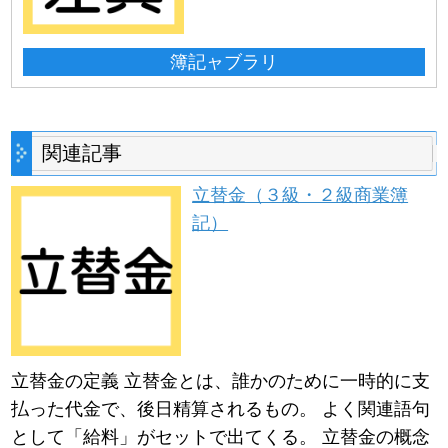
簿記ャブラリ
関連記事
立替金（３級・２級商業簿
記）
立替金の定義 立替金とは、誰かのために一時的に支
払った代金で、後日精算されるもの。 よく関連語句
として「給料」がセットで出てくる。 立替金の概念