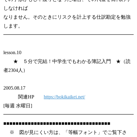
しなければ
なりません。そのときにリスクを計上する仕訳勘定を勉強
します。
━━━━━━━━━━━━━━━━━━━━━━━━━━━
lesson.10
★ ５分で完結！中学生でもわかる簿記入門 ★（読
者2304人）
2005.08.17
関連HP
https://bokikaikei.net/
[毎週 水曜日]
━━━━━━━━━━━━━━━━━━━━━━━━━━━
■■■■■■■■■■■■■■■■■■■■■■■■■■■■■■■■■■■
※ 図が見にくい方は、「等幅フォント」でご覧下さ