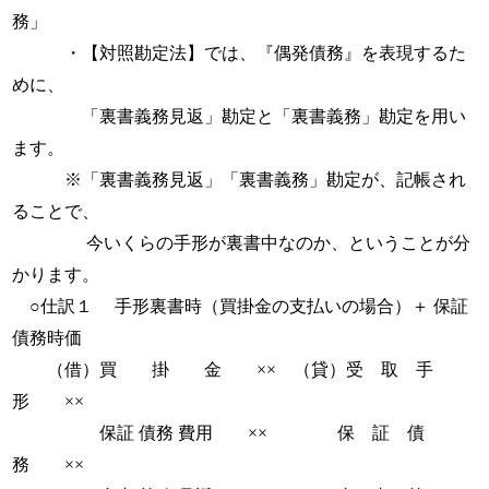
務」
・【対照勘定法】では、『偶発債務』を表現するた
めに、
「裏書義務見返」勘定と「裏書義務」勘定を用い
ます。
※「裏書義務見返」「裏書義務」勘定が、記帳され
ることで、
今いくらの手形が裏書中なのか、ということが分
かります。
○仕訳１ 手形裏書時（買掛金の支払いの場合）＋ 保証
債務時価
（借）買 掛 金 ×× （貸）受 取 手
形 ××
保証 債務 費用 ×× 保 証 債
務 ××