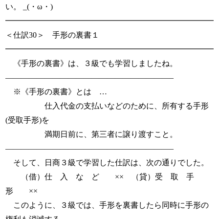
い。 _(・ω・)
━━━━━━━━━━━━━━━━━━━━━━━━━━━
＜仕訳30＞ 手形の裏書１
━━━━━━━━━━━━━━━━━━━━━━━━━━━
《手形の裏書》は、３級でも学習しましたね。
—————————————————————–
※《手形の裏書》とは …
仕入代金の支払いなどのために、所有する手形
(受取手形)を
満期日前に、第三者に譲り渡すこと。
—————————————————————–
そして、日商３級で学習した仕訳は、次の通りでした。
（借）仕 入 な ど ×× （貸）受 取 手
形 ××
このように、３級では、手形を裏書したら同時に手形の