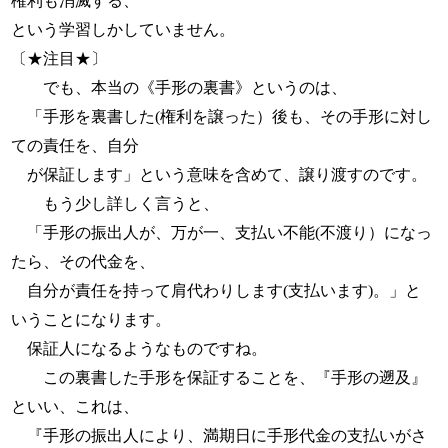
権利も消滅する、
という学習しかしていません。
〔★注目★〕
でも、本当の《手形の裏書》というのは、
「手形を裏書した(権利を譲った）後も、その手形に対し
ての責任を、自分
が保証します」という意味を含めて、譲り渡すのです。
もう少し詳しく言うと、
「手形の振出人が、万が一、支払い不能(不渡り）になっ
たら、その代金を、
自分が責任を持って肩代わりします(支払います)。」と
いうことになります。
保証人になるようなものですね。
この裏書した手形を保証することを、『手形の遡及』
といい、これは、
『手形の振出人により、満期日に手形代金の支払いがさ