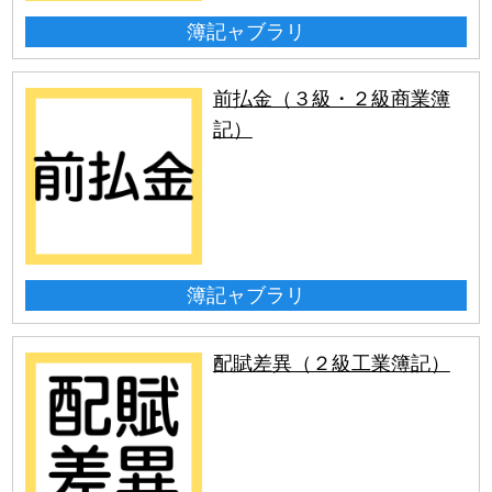
簿記ャブラリ
前払金（３級・２級商業簿
記）
簿記ャブラリ
配賦差異（２級工業簿記）