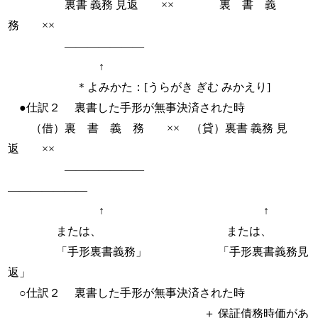
裏書 義務 見返 ×× 裏 書 義
務 ××
―――――――
↑
＊よみかた：[うらがき ぎむ みかえり]
●仕訳２ 裏書した手形が無事決済された時
（借）裏 書 義 務 ×× （貸）裏書 義務 見
返 ××
―――――――
―――――――
↑ ↑
または、 または、
「手形裏書義務」 「手形裏書義務見
返」
○仕訳２ 裏書した手形が無事決済された時
＋ 保証債務時価があ