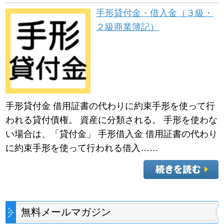
手形貸付金・借入金（３級・
２級商業簿記）
手形貸付金 借用証書の代わりに約束手形を使って行
われる貸付債権。 資産に分類される。 手形を使わな
い場合は、「貸付金」 手形借入金 借用証書の代わり
に約束手形を使って行われる借入……
無料メールマガジン