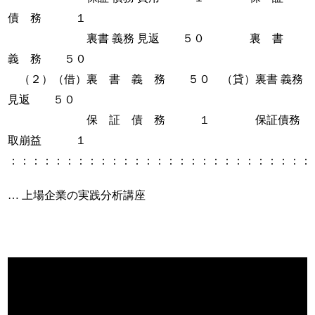
債 務 １
裏書 義務 見返 ５０ 裏 書
義 務 ５０
（２）（借）裏 書 義 務 ５０ （貸）裏書 義務
見返 ５０
保 証 債 務 １ 保証債務
取崩益 １
：：：：：：：：：：：：：：：：：：：：：：：：：：：
… 上場企業の実践分析講座