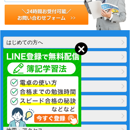
はじめての方へ
経営者の方へ
教材一覧
出版物一覧
無料メールマガジン
簿記検定合格体験記