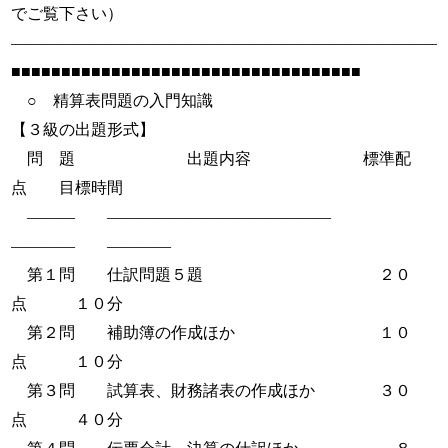
でご覧下さい）
———————————————————————————
■■■■■■■■■■■■■■■■■■■■■■■■■■■■■■■■■■■
○ 精算表問題の入門知識
【３級の出題形式】
問 題 出題内容 標準配
点 目標時間
――― ――――――――――――――
―――― ――――
第１問 仕訳問題５題 ２０
点 １０分
第２問 補助簿の作成ほか １０
点 １０分
第３問 試算表、財務諸表の作成ほか ３０
点 ４０分