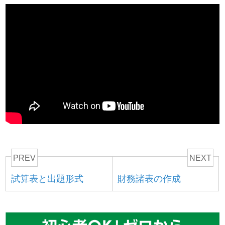
PREV
NEXT
試算表と出題形式
財務諸表の作成