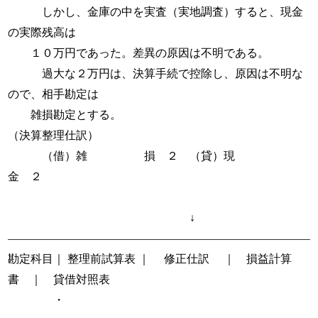
しかし、金庫の中を実査（実地調査）すると、現金
の実際残高は
１０万円であった。差異の原因は不明である。
過大な２万円は、決算手続で控除し、原因は不明な
ので、相手勘定は
雑損勘定とする。
（決算整理仕訳）
（借）雑 損 ２ （貸）現
金 ２
↓
―――――――――――――――――――――――――――
勘定科目｜ 整理前試算表 ｜ 修正仕訳 ｜ 損益計算
書 ｜ 貸借対照表
・