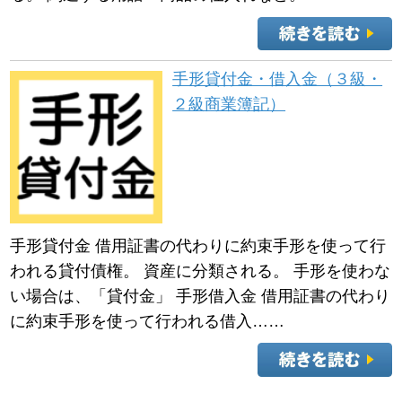
手形貸付金・借入金（３級・
２級商業簿記）
手形貸付金 借用証書の代わりに約束手形を使って行
われる貸付債権。 資産に分類される。 手形を使わな
い場合は、「貸付金」 手形借入金 借用証書の代わり
に約束手形を使って行われる借入……