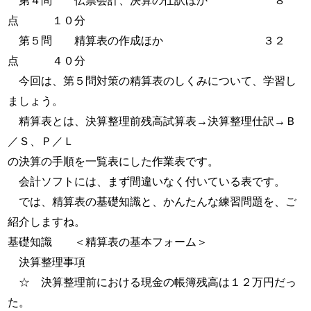
第４問 伝票会計、決算の仕訳ほか ８
点 １０分
第５問 精算表の作成ほか ３２
点 ４０分
今回は、第５問対策の精算表のしくみについて、学習し
ましょう。
精算表とは、決算整理前残高試算表→決算整理仕訳→Ｂ
／Ｓ、Ｐ／Ｌ
の決算の手順を一覧表にした作業表です。
会計ソフトには、まず間違いなく付いている表です。
では、精算表の基礎知識と、かんたんな練習問題を、ご
紹介しますね。
基礎知識 ＜精算表の基本フォーム＞
決算整理事項
☆ 決算整理前における現金の帳簿残高は１２万円だっ
た。