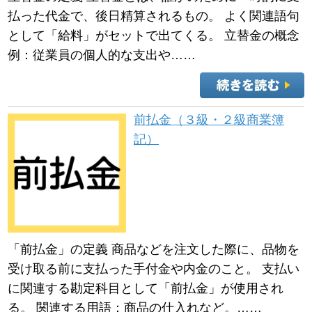
払った代金で、後日精算されるもの。 よく関連語句
として「給料」がセットで出てくる。 立替金の概念
例：従業員の個人的な支出や……
前払金（３級・２級商業簿
記）
「前払金」の定義 商品などを注文した際に、品物を
受け取る前に支払った手付金や内金のこと。 支払い
に関連する勘定科目として「前払金」が使用され
る。 関連する用語：商品の仕入れなど。……