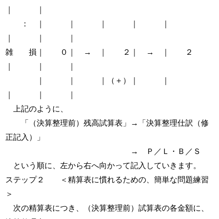
｜ ｜
： ｜ ｜ ｜ ｜ ｜
｜ ｜ ｜
雑 損｜ ０｜ → ｜ ２｜ → ｜ ２
｜ ｜ ｜
｜ ｜ ｜（＋）｜ ｜
｜ ｜ ｜
上記のように、
「（決算整理前）残高試算表」→「決算整理仕訳（修
正記入）」
→ Ｐ／Ｌ・Ｂ／Ｓ
という順に、左から右へ向かって記入していきます。
ステップ２ ＜精算表に慣れるための、簡単な問題練習
＞
次の精算表につき、（決算整理前）試算表の各金額に、