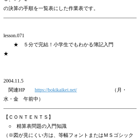
の決算の手順を一覧表にした作業表です。
———————————————————————————
lesson.071
★ ５分で完結！小学生でもわかる簿記入門
★
2004.11.5
関連HP
https://bokikaikei.net/
（月・
水・金 午前中）
———————————————————————————
【ＣＯＮＴＥＮＴＳ】
○ 精算表問題の入門知識
（※図が見にくい方は、等幅フォントまたはＭＳゴシック