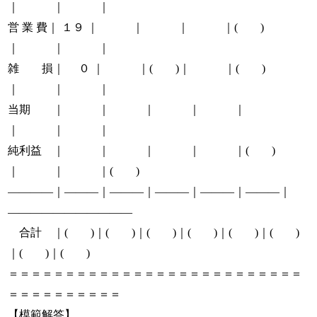
｜ ｜ ｜
営 業 費｜ １９ ｜ ｜ ｜ ｜( )
｜ ｜ ｜
雑 損｜ ０ ｜ ｜( )｜ ｜( )
｜ ｜ ｜
当期 ｜ ｜ ｜ ｜ ｜
｜ ｜ ｜
純利益 ｜ ｜ ｜ ｜ ｜( )
｜ ｜ ｜( )
――――｜―――｜―――｜―――｜―――｜―――｜
―――――――――――
合計 ｜( )｜( )｜( )｜( )｜( )｜( )
｜( )｜( )
＝＝＝＝＝＝＝＝＝＝＝＝＝＝＝＝＝＝＝＝＝＝＝＝＝＝
＝＝＝＝＝＝＝＝＝＝
【模範解答】