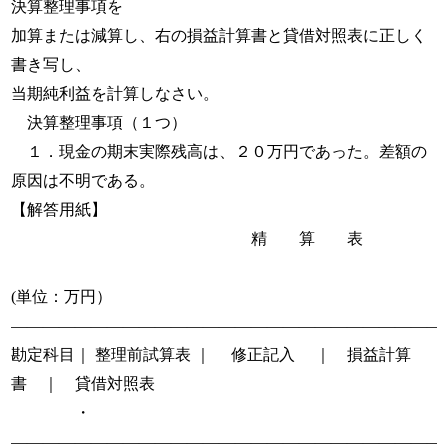
決算整理事項を
加算または減算し、右の損益計算書と貸借対照表に正しく
書き写し、
当期純利益を計算しなさい。
決算整理事項（１つ）
１．現金の期末実際残高は、２０万円であった。差額の
原因は不明である。
【解答用紙】
精 算 表
(単位：万円）
―――――――――――――――――――――――――――
勘定科目｜ 整理前試算表 ｜ 修正記入 ｜ 損益計算
書 ｜ 貸借対照表
・
―――――――――――――――――――――――――――