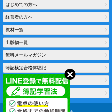
はじめての方へ
経営者の方へ
教材一覧
出版物一覧
無料メールマガジン
簿記検定合格体験記
地図・アクセス
プライバシーポリシー
Copyright(C) 2010-2026