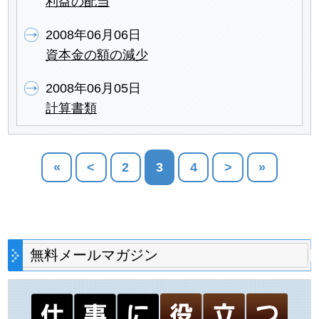
利益の配当
2008年06月06日
資本金の額の減少
2008年06月05日
計算書類
«
<
2
3
4
>
»
無料メールマガジン