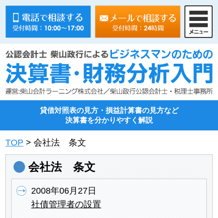
貸借対照表の見方・損益計算書の見方など
決算書を分かりやすく解説
TOP
> 会社法 条文
会社法 条文
2008年06月27日
社債管理者の設置