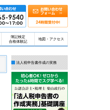
簿記検定
地図・アクセス
合格体験記
法人税申告書作成の実務