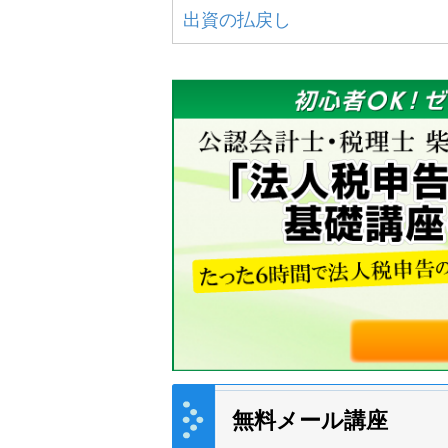
出資の払戻し
無料メール講座