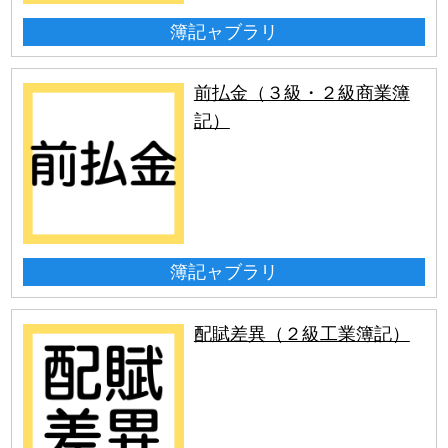
簿記ャブラリ
前払金（３級・２級商業簿
記）
簿記ャブラリ
配賦差異（２級工業簿記）