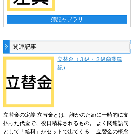
簿記ャブラリ
関連記事
立替金（３級・２級商業簿
記）
立替金の定義 立替金とは、誰かのために一時的に支
払った代金で、後日精算されるもの。 よく関連語句
として「給料」がセットで出てくる。 立替金の概念