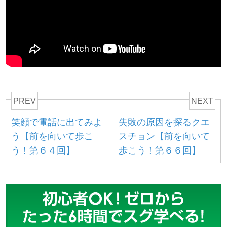
PREV
NEXT
笑顔で電話に出てみよ
失敗の原因を探るクエ
う【前を向いて歩こ
スチョン【前を向いて
う！第６４回】
歩こう！第６６回】