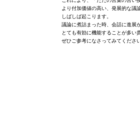
より付加価値の高い、発展的な議
しばしば起こります。
議論に煮詰まった時、会話に進展
とても有効に機能することが多い
ぜひご参考になさってみてくださ