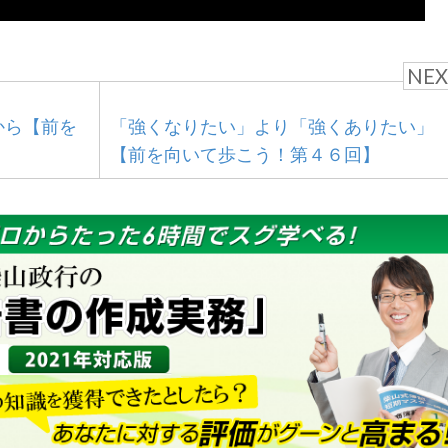
NEX
から【前を
「強くなりたい」より「強くありたい」
【前を向いて歩こう！第４６回】