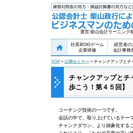
運営:柴山会計ラーニング
社長BOKIゲーム
経営者の
企業研修
会計事務
TOP
>
公開セミナー
> チャンクアップと
チャンクアップとチ
歩こう！第４５回】
コーチング技術の一つです。
会話の中で、取り上げているテー
チャンクダウン、より抽象化する
これにより、「ただの言葉の言い