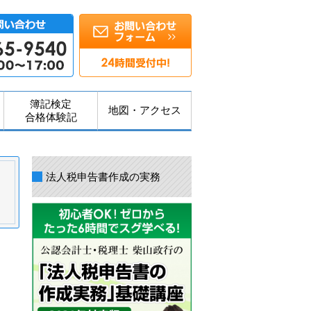
簿記検定
地図・アクセス
合格体験記
法人税申告書作成の実務