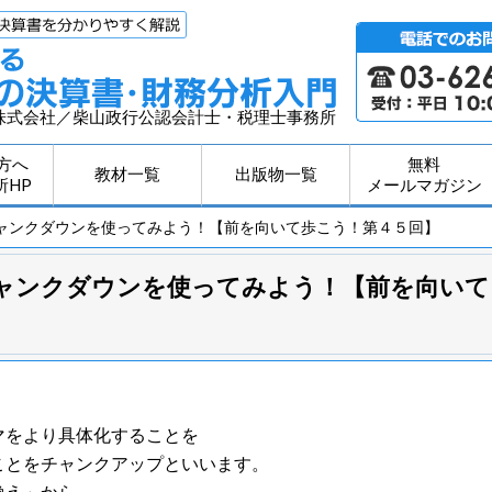
株式会社／柴山政行公認会計士・税理士事務所
方へ
無料
教材一覧
出版物一覧
所HP
メールマガジン
チャンクダウンを使ってみよう！【前を向いて歩こう！第４５回】
ャンクダウンを使ってみよう！【前を向いて
マをより具体化することを
ことをチャンクアップといいます。
換え」から、