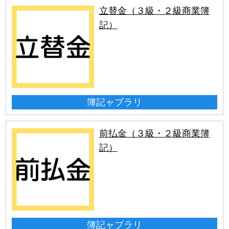
立替金（３級・２級商業簿
記）
簿記ャブラリ
前払金（３級・２級商業簿
記）
簿記ャブラリ