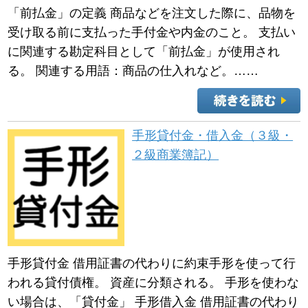
「前払金」の定義 商品などを注文した際に、品物を
受け取る前に支払った手付金や内金のこと。 支払い
に関連する勘定科目として「前払金」が使用され
る。 関連する用語：商品の仕入れなど。……
手形貸付金・借入金（３級・
２級商業簿記）
手形貸付金 借用証書の代わりに約束手形を使って行
われる貸付債権。 資産に分類される。 手形を使わな
い場合は、「貸付金」 手形借入金 借用証書の代わり