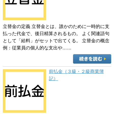
立替金の定義 立替金とは、誰かのために一時的に支
払った代金で、後日精算されるもの。 よく関連語句
として「給料」がセットで出てくる。 立替金の概念
例：従業員の個人的な支出や……
前払金（３級・２級商業簿
記）