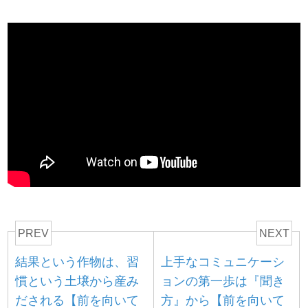
PREV
NEXT
結果という作物は、習
上手なコミュニケーシ
慣という土壌から産み
ョンの第一歩は『聞き
だされる【前を向いて
方』から【前を向いて