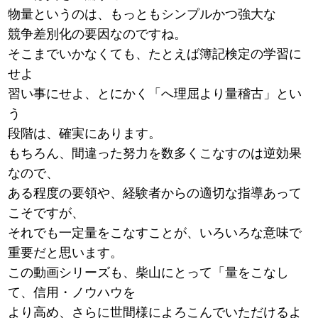
物量というのは、もっともシンプルかつ強大な
競争差別化の要因なのですね。
そこまでいかなくても、たとえば簿記検定の学習に
せよ
習い事にせよ、とにかく「へ理屈より量稽古」とい
う
段階は、確実にあります。
もちろん、間違った努力を数多くこなすのは逆効果
なので、
ある程度の要領や、経験者からの適切な指導あって
こそですが、
それでも一定量をこなすことが、いろいろな意味で
重要だと思います。
この動画シリーズも、柴山にとって「量をこなし
て、信用・ノウハウを
より高め、さらに世間様によろこんでいただけるよ