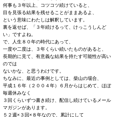
何事も３年以上、コツコツ続けていると、
目を見張る結果を残せることがままあるよ、
という意味にわたしは解釈しています。
裏を返せば、「３年続けるって、けっこうしんど
い」ですよね。
で、人生８０年の時代にあって、
一度や二度は、３年くらい続いたものがあると、
長期的に見て、有意義な結果を持たす可能性が高い
のでは
ないかな、と思うわけです。
ちなみに、最近の事例としては、柴山の場合、
平成１６年（２００４年）６月からはじめて、ほぼ
毎週休みなく
３回くらいずつ書き続け、配信し続けているメール
マガジンがあります。
５２週×３回×８年なので、累計にして