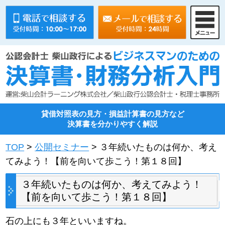
貸借対照表の見方・損益計算書の見方など
決算書を分かりやすく解説
TOP
>
公開セミナー
> ３年続いたものは何か、考え
てみよう！【前を向いて歩こう！第１８回】
３年続いたものは何か、考えてみよう！
【前を向いて歩こう！第１８回】
石の上にも３年といいますね。