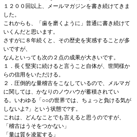
１２００回以上、メールマガジンを書き続けてきま
した。
これからも、「歯を磨くように」普通に書き続けて
いくんだと思います。
さすがに８年続くと、その歴史を実感することが多
いですが、
なんといっても次の２点の成果が大きいです。
１．長く堅実に続けると言うこと自体が、世間様か
らの信用をいただける。
２．圧倒的な量稽古をこなしているので、メルマガ
に関しては、かなりのノウハウが蓄積されてい
る。いわゆる「○○の世界では、ちょっと負ける気が
しないよ?」という状態で?す。
これは、どんなことでも言えると思うのですが、
「稽古はうそをつかない」
「量は質を凌駕する」