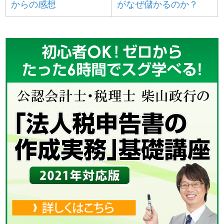
からの感想
がなぜ儲かるのか？