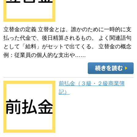
立替金の定義 立替金とは、誰かのために一時的に支
払った代金で、後日精算されるもの。 よく関連語句
として「給料」がセットで出てくる。 立替金の概念
例：従業員の個人的な支出や……
前払金（３級・２級商業簿
記）