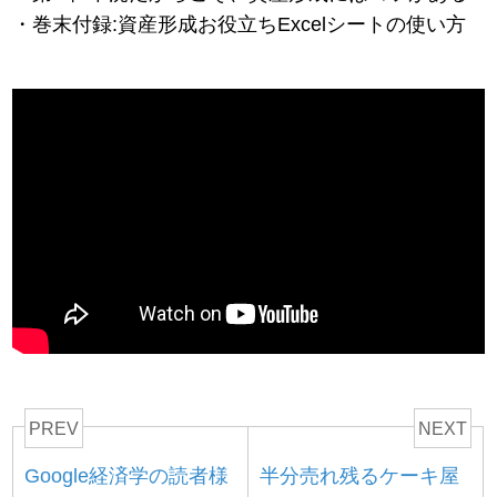
・巻末付録:資産形成お役立ちExcelシートの使い方
PREV
NEXT
Google経済学の読者様
半分売れ残るケーキ屋