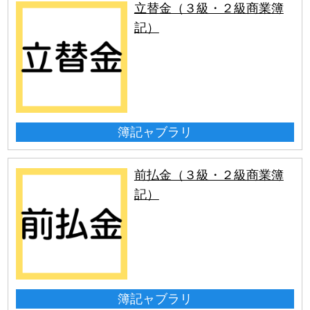
立替金（３級・２級商業簿
記）
簿記ャブラリ
前払金（３級・２級商業簿
記）
簿記ャブラリ