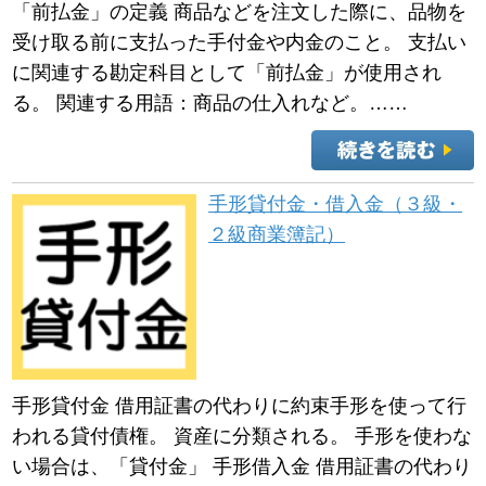
「前払金」の定義 商品などを注文した際に、品物を
受け取る前に支払った手付金や内金のこと。 支払い
に関連する勘定科目として「前払金」が使用され
る。 関連する用語：商品の仕入れなど。……
手形貸付金・借入金（３級・
２級商業簿記）
手形貸付金 借用証書の代わりに約束手形を使って行
われる貸付債権。 資産に分類される。 手形を使わな
い場合は、「貸付金」 手形借入金 借用証書の代わり