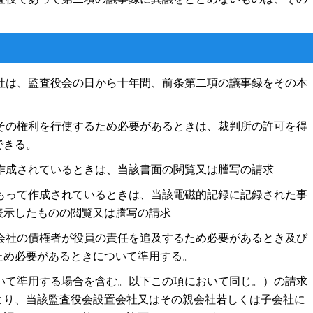
社は、監査役会の日から十年間、前条第二項の議事録をその本
その権利を行使するため必要があるときは、裁判所の許可を得
できる。
作成されているときは、当該書面の閲覧又は謄写の請求
もって作成されているときは、当該電磁的記録に記録された事
表示したものの閲覧又は謄写の請求
会社の債権者が役員の責任を追及するため必要があるとき及び
ため必要があるときについて準用する。
いて準用する場合を含む。以下この項において同じ。）の請求
より、当該監査役会設置会社又はその親会社若しくは子会社に