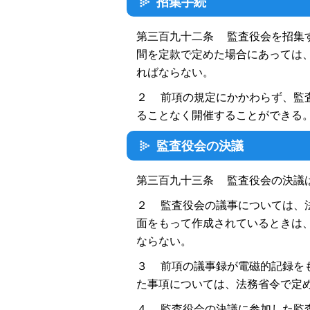
招集手続
第三百九十二条 監査役会を招集
間を定款で定めた場合にあっては
ればならない。
２ 前項の規定にかかわらず、監
ることなく開催することができる
監査役会の決議
第三百九十三条 監査役会の決議
２ 監査役会の議事については、
面をもって作成されているときは
ならない。
３ 前項の議事録が電磁的記録を
た事項については、法務省令で定
４ 監査役会の決議に参加した監