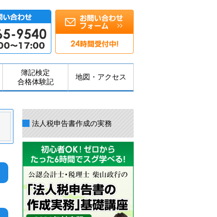
簿記検定
地図・アクセス
合格体験記
法人税申告書作成の実務