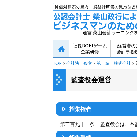
運営:柴山会計ラーニング
社長BOKIゲーム
経営者の
企業研修
会計事務
TOP
>
会社法 条文
>
第二編 株式会社
>
監査役会運営
招集権者
第三百九十一条 監査役会は、各