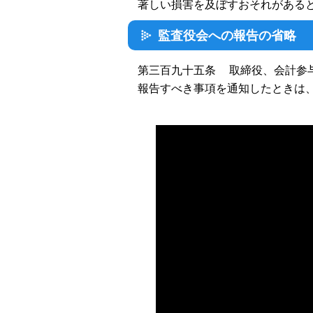
著しい損害を及ぼすおそれがある
監査役会への報告の省略
第三百九十五条 取締役、会計参
報告すべき事項を通知したときは