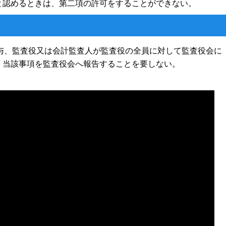
と認めるときは、第二項の許可をすることができない。
与、監査役又は会計監査人が監査役の全員に対して監査役会に
、当該事項を監査役会へ報告することを要しない。