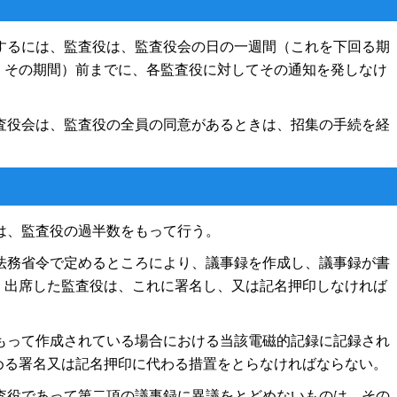
するには、監査役は、監査役会の日の一週間（これを下回る期
、その期間）前までに、各監査役に対してその通知を発しなけ
査役会は、監査役の全員の同意があるときは、招集の手続を経
。
は、監査役の過半数をもって行う。
法務省令で定めるところにより、議事録を作成し、議事録が書
、出席した監査役は、これに署名し、又は記名押印しなければ
もって作成されている場合における当該電磁的記録に記録され
める署名又は記名押印に代わる措置をとらなければならない。
査役であって第二項の議事録に異議をとどめないものは、その