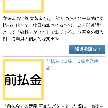
立替金の定義 立替金とは、誰かのために一時的に支
払った代金で、後日精算されるもの。 よく関連語句
として「給料」がセットで出てくる。 立替金の概念
例：従業員の個人的な支出や……
前払金（３級・２級商業簿
記）
「前払金」の定義 商品などを注文した際に、品物を