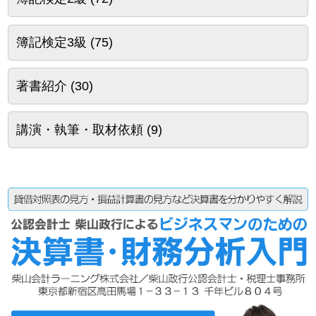
簿記検定3級
(75)
著書紹介
(30)
講演・執筆・取材依頼
(9)