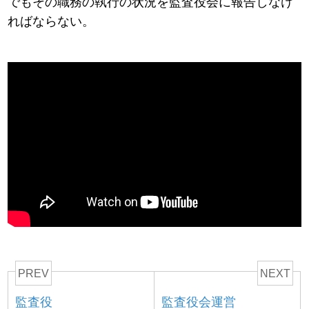
でもその職務の執行の状況を監査役会に報告しなけ
ればならない。
PREV
NEXT
監査役
監査役会運営