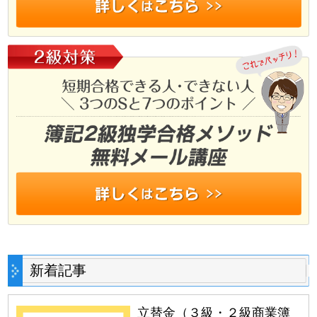
新着記事
立替金（３級・２級商業簿