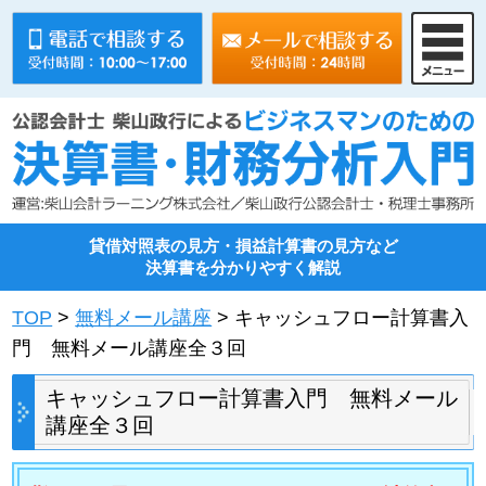
貸借対照表の見方・損益計算書の見方など
決算書を分かりやすく解説
TOP
>
無料メール講座
> キャッシュフロー計算書入
門 無料メール講座全３回
キャッシュフロー計算書入門 無料メール
講座全３回