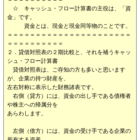
☆ キャッシュ・フロー計算書の主役は、「資
金」です。
資金とは、現金と現金同等物のことです。
＝＝＝＝＝＝＝＝＝＝＝＝＝＝＝＝＝＝＝＝＝＝
＝＝＝＝＝＝＝＝＝＝
２．貸借対照表の２期比較と、それを補うキャッ
シュ・フロー計算書
貸借対照表は、ご存知の方も多いと思います
が、企業の持つ財産を、
左右対称に表示した財務諸表です。
右側（貸方）には、資金の出し手である債権者
や株主への帰属分を
あらわします。
左側（借方）には、資金の受け手である企業の
所有する資産