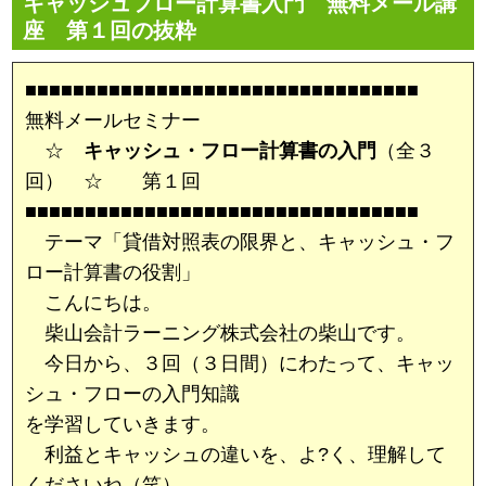
キャッシュフロー計算書入門 無料メール講
座 第１回の抜粋
■■■■■■■■■■■■■■■■■■■■■■■■■■■■■■■■■
無料メールセミナー
☆
キャッシュ・フロー計算書の入門
（全３
回） ☆ 第１回
■■■■■■■■■■■■■■■■■■■■■■■■■■■■■■■■■
テーマ「貸借対照表の限界と、キャッシュ・フ
ロー計算書の役割」
こんにちは。
柴山会計ラーニング株式会社の柴山です。
今日から、３回（３日間）にわたって、キャッ
シュ・フローの入門知識
を学習していきます。
利益とキャッシュの違いを、よ?く、理解して
くださいね（笑）