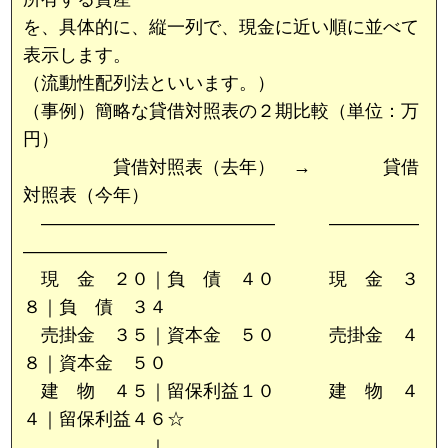
を、具体的に、縦一列で、現金に近い順に並べて
表示します。
（流動性配列法といいます。）
（事例）簡略な貸借対照表の２期比較（単位：万
円）
貸借対照表（去年） → 貸借
対照表（今年）
――――――――――――― ―――――
――――――――
現 金 ２０｜負 債 ４０ 現 金 ３
８｜負 債 ３４
売掛金 ３５｜資本金 ５０ 売掛金 ４
８｜資本金 ５０
建 物 ４５｜留保利益１０ 建 物 ４
４｜留保利益４６☆
―――｜ ――― ――