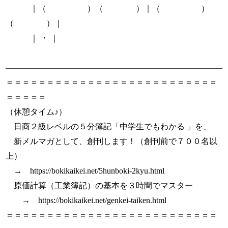
｜（ ）（ ）｜（ ）
（ ）｜
｜ ・ ｜
―――――――――――――――――――――――――――
＝＝＝＝＝＝＝＝＝＝＝＝＝＝＝＝＝＝＝＝＝＝＝＝＝＝
＝＝＝＝＝
（休憩タイム♪）
日商２級レベルの５分簿記「中学生でもわかる 」を、
新メルマガとして、創刊します！（創刊前で７００名以
上）
→ https://bokikaikei.net/5hunboki-2kyu.html
原価計算（工業簿記）の基本を３時間でマスター
→ https://bokikaikei.net/genkei-taiken.html
＝＝＝＝＝＝＝＝＝＝＝＝＝＝＝＝＝＝＝＝＝＝＝＝＝＝