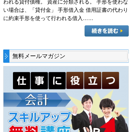
われる貸付債権。 資産に分類される。 手形を使わな
い場合は、「貸付金」 手形借入金 借用証書の代わり
に約束手形を使って行われる借入……
無料メールマガジン