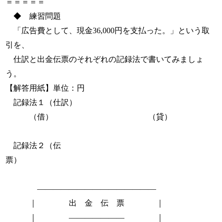
＝＝＝＝＝
◆ 練習問題
「広告費として、現金36,000円を支払った。」という取
引を、
仕訳と出金伝票のそれぞれの記録法で書いてみましょ
う。
【解答用紙】単位：円
記録法１（仕訳）
（借） （貸）
記録法２（伝
票）
―――――――――――――――
｜ 出 金 伝 票 ｜
｜ ――――――― ｜