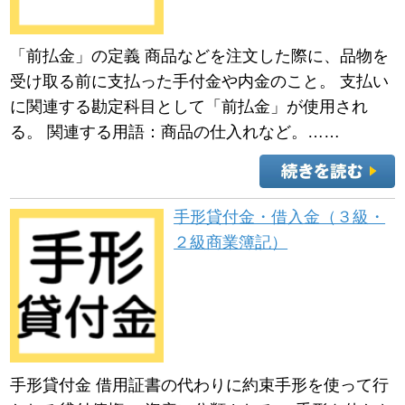
「前払金」の定義 商品などを注文した際に、品物を
受け取る前に支払った手付金や内金のこと。 支払い
に関連する勘定科目として「前払金」が使用され
る。 関連する用語：商品の仕入れなど。……
手形貸付金・借入金（３級・
２級商業簿記）
手形貸付金 借用証書の代わりに約束手形を使って行