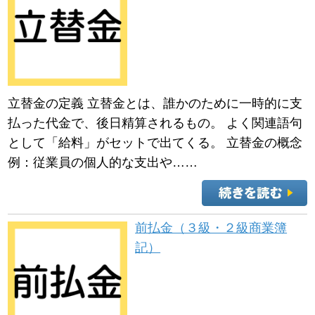
立替金の定義 立替金とは、誰かのために一時的に支
払った代金で、後日精算されるもの。 よく関連語句
として「給料」がセットで出てくる。 立替金の概念
例：従業員の個人的な支出や……
前払金（３級・２級商業簿
記）