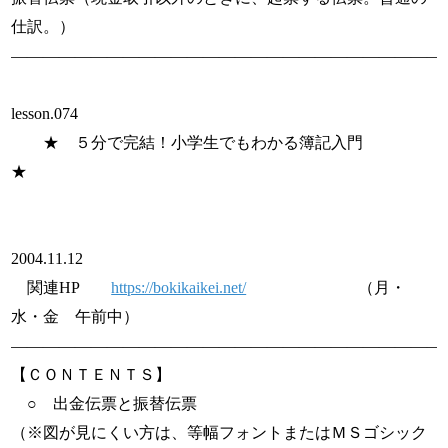
仕訳。）
———————————————————————————
lesson.074
★ ５分で完結！小学生でもわかる簿記入門
★
2004.11.12
関連HP
https://bokikaikei.net/
（月・
水・金 午前中）
———————————————————————————
【ＣＯＮＴＥＮＴＳ】
○ 出金伝票と振替伝票
（※図が見にくい方は、等幅フォントまたはＭＳゴシック