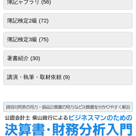
簿記ャブラリ
(56)
簿記検定2級
(72)
簿記検定3級
(75)
著書紹介
(30)
講演・執筆・取材依頼
(9)