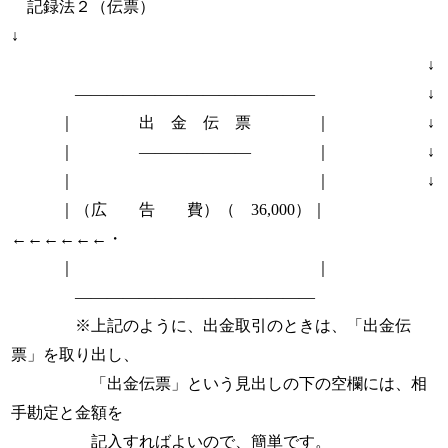
記録法２（伝票）
↓
↓
――――――――――――――― ↓
｜ 出 金 伝 票 ｜ ↓
｜ ――――――― ｜ ↓
｜ ｜ ↓
｜（広 告 費）（ 36,000）｜
←←←←←←・
｜ ｜
―――――――――――――――
※上記のように、出金取引のときは、「出金伝
票」を取り出し、
「出金伝票」という見出しの下の空欄には、相
手勘定と金額を
記入すればよいので、簡単です。