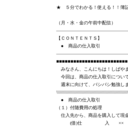
★ ５分でわかる！使
2004
（月・水・金の午前中配信）
———————————————
【ＣＯＮＴＥＮＴＳ】
● 商品の仕入取引
———————————————
■■■■■■■■■■■■■■■■■■■■■■■■■
みなさん、こんにちは！しばや
今回は、商品の仕入取引について
週末に向けて、バシバシ勉強し
\\\\\\\\\\\\\\\\\\\\\\\\\\\\\\\\\\\\\\\\\\\\\\\\\\\\\\\\\\\\\\
● 商品の仕入取引
（１）付随費用の処理
仕入先から、商品を購入して現金
(借)仕 入 ××