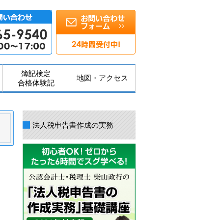
簿記検定
地図・アクセス
合格体験記
法人税申告書作成の実務