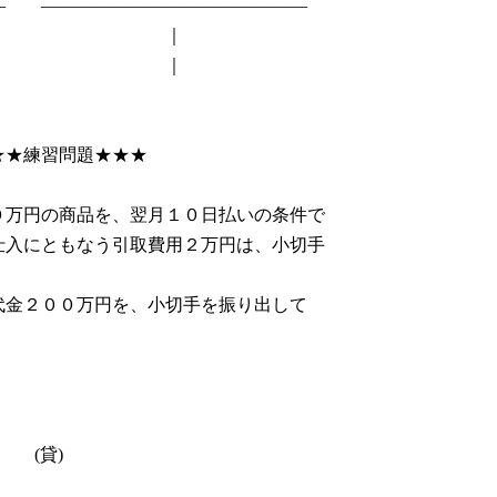
― ―――――――――――――――
 ｜
 ｜
習問題★★★
。
０万円の商品を、翌月１０日払いの条件で
入にともなう引取費用２万円は、小切手
代金２００万円を、小切手を振り出して
貸)