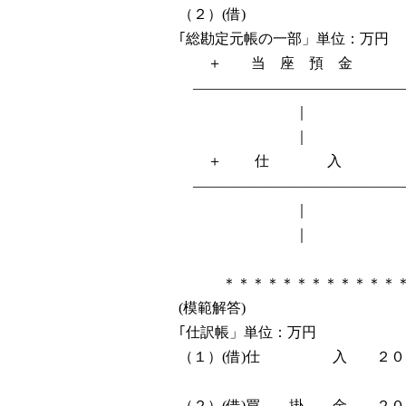
（２）(借) (
｢総勘定元帳の一部」単位：万円
＋ 当 座 預 金
――――――――――――――
｜
｜
＋ 仕 
――――――――――――――
｜
｜
＊＊＊＊＊＊＊＊＊＊＊＊＊＊
(模範解答)
｢仕訳帳」単位：万円
（１）(借)仕 入 ２０２
当 座 
（２）(借)買 掛 金 ２００