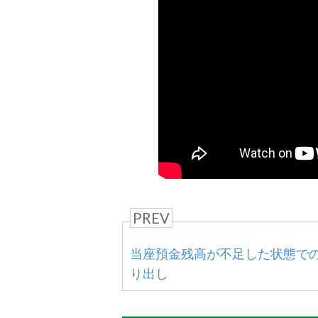
PREV
当座預金残高が不足した状態で
り出し