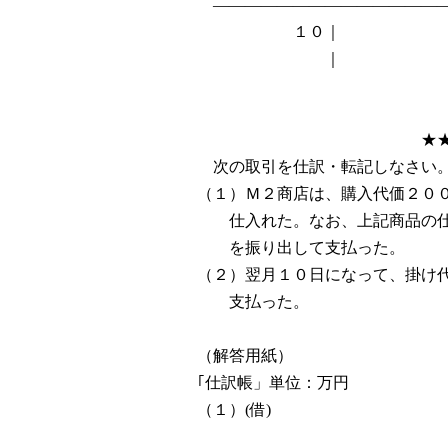
――――――――――――――
１０｜
｜
★★★練
次の取引を仕訳・転記しなさい
（１）Ｍ２商店は、購入代価２０
仕入れた。なお、上記商品の仕
を振り出して支払った。
（２）翌月１０日になって、掛け
支払った。
（解答用紙）
｢仕訳帳」単位：万円
（１）(借) (