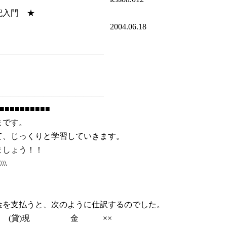
える！！簿記入門 ★
.06.18
—————————————–
—————————————–
■■■■■■■■■■
まです。
、じっくりと学習していきます。
ましょう！！
\\\\
を支払うと、次のように仕訳するのでした。
 (貸)現 金 ××