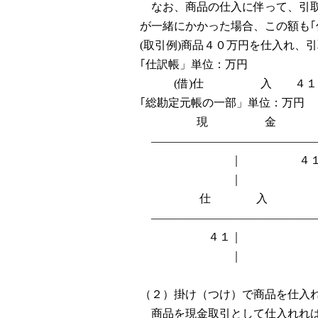
なお、商品の仕入に伴って、引取
が一緒にかかった場合、この額も
(取引例)商品４０万円を仕入れ、
｢仕訳帳」単位：万円
(借)仕 入 ４１
｢総勘定元帳の一部」単位：万円
現 金
――――――――――――――
｜ ４
｜
仕 入
――――――――――――――
４１｜
｜
（２）掛け（つけ）で商品を仕入
商品を現金取引として仕入れれば