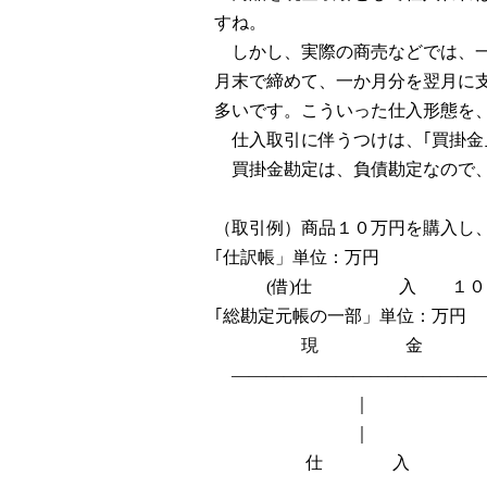
すね。
しかし、実際の商売などでは、一
月末で締めて、一か月分を翌月に
多いです。こういった仕入形態を
仕入取引に伴うつけは、｢買掛金｣
買掛金勘定は、負債勘定なので、
（取引例）商品１０万円を購入し
｢仕訳帳」単位：万円
(借)仕 入 １０ 
｢総勘定元帳の一部」単位：万円
現 金 買
――――――――――――――
｜ 
｜
仕 入