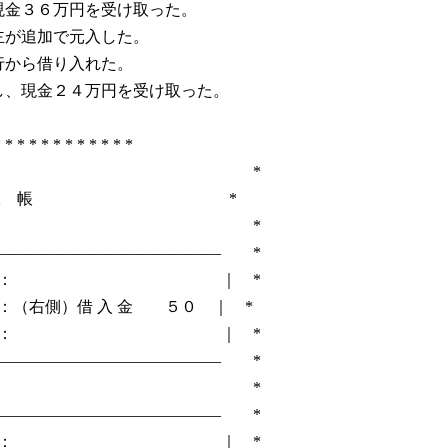
３６万円を受け取った。
追加で元入した。
ら借り入れた。
金２４万円を受け取った。
 * * * * * * * * * * *
 *
訳 帳 *
１ *
―――――――――――――― *
： ｜ *
（右側）借 入 金 ５０ ｜ *
： ｜ *
―――――――――――――― *
２ *
―――――――――――――― *
： ｜ *