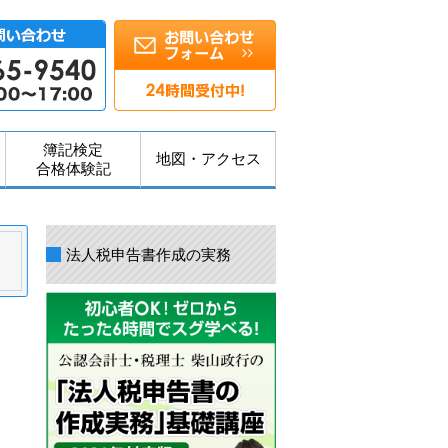
簿記検定
地図・アクセス
合格体験記
法人税申告書作成の実務