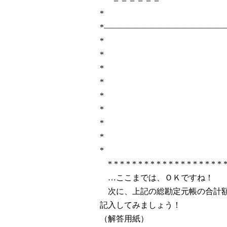
*
*―――――――――――――――
* 売 上 
* *
* ｜３（
* ｜
* ｜６（
* ｜ 
* ｜計（
* ＝＝＝
*
* * * * * * * * * * * * * * * * * * * *
…ここまでは、ＯＫですね！
次に、上記の総勘定元帳の合計額
記入してみましょう！
（解答用紙）