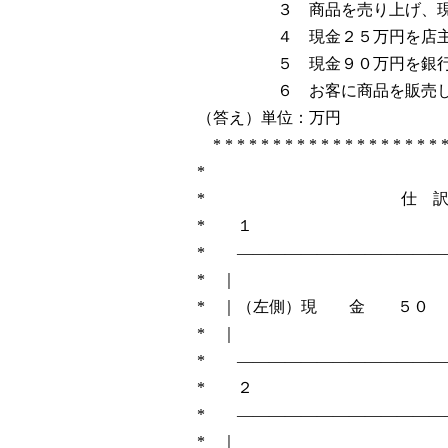
３ 商品を売り上げ、現金
４ 現金２５万円を店主が
５ 現金９０万円を銀行か
６ お客に商品を販売し、現
（答え）単位：万円
* * * * * * * * * * * * * * * * * * * *
*
* 仕 
* 
* ―――――――――――――
* ｜ 
* ｜（左側）現 金 ５０ ：
* ｜ 
* ―――――――――――――
* 
* ―――――――――――――
* ｜ 