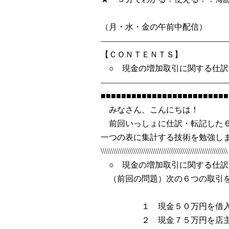
2004
（月・水・金の午前中配信）
———————————————
【ＣＯＮＴＥＮＴＳ】
○ 現金の増加取引に関する仕訳
———————————————
■■■■■■■■■■■■■■■■■■■■■■■■■
みなさん、こんにちは！
前回いっしょに仕訳・転記した６
一つの表に集計する技術を勉強し
\\\\\\\\\\\\\\\\\\\\\\\\\\\\\\\\\\\\\\\\\\\\\\\\\\\\\\\\\\\\\\
○ 現金の増加取引に関する仕訳
（前回の問題）次の６つの取引を
１ 現金５０万円を借入
２ 現金７５万円を店主が