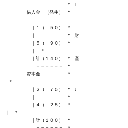
* ↑
借入金 （発生） *
 ｜１（ ５０） *
｜ * 財
 ｜５（ ９０） *
｜ *
 ｜計（１４０） * 産
＝＝＝＝＝ *
）｜ 資本金 *
*
｜２（ ７５） * ↓
 ｜ *
 ｜４（ ２５） *
 *
 ｜計（１００） *
 ＝＝＝＝＝＝ *