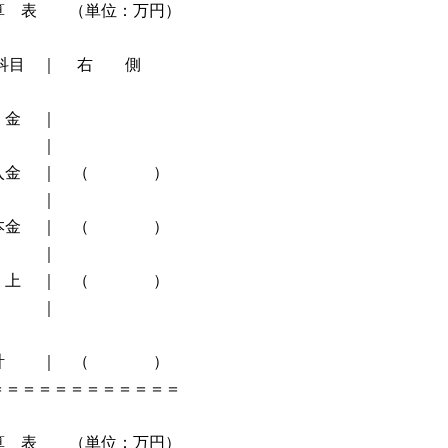
単位：万円）
 ｜ 右 側
金 ｜
｜
｜ （ ）
｜
｜ （ ）
｜
｜ （ ）
｜
｜ （ ）
＝＝＝＝＝＝＝＝＝＝
単位：万円）