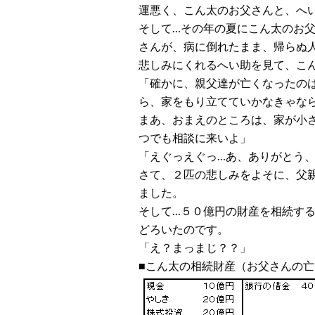
運悪く、こん太のお父さんと、へ
そして…その年の夏にこん太のお
さんが、病に倒れたまま、帰らぬ
悲しみにくれるへい助を見て、こ
「確かに、親父達が亡くなったの
ら、家をもり立てていかなきゃな
まあ、おまえのところは、家が小
つでも相談に来いよ」
「えぐっえぐっ…あ、ありがとう
さて、２匹の悲しみをよそに、父
ました。
そして…５０億円の財産を相続す
どろいたのです。
「え？まっまじ？？」
■こん太の相続財産（お父さんの