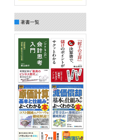
ろ
著書一覧