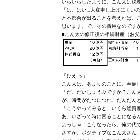
いらいらしたように、こん太は税
「は、はい…大変申し上げにくい
と不都合が出ることを考えれば、
思います。で、その費用なのです
■こん太の修正後の相続財産（お
「ひえ っ」
こん太は、あまりのことに、卒倒
「だ、だいじょうぶですか？こん
が、時間がたつにつれ、だんだん
「こうやってみると、いくら総資
あ、いざって時に困ることになる
よっしゃ！こうなったら、俺の代
さすが、ポジティブなこん太さん