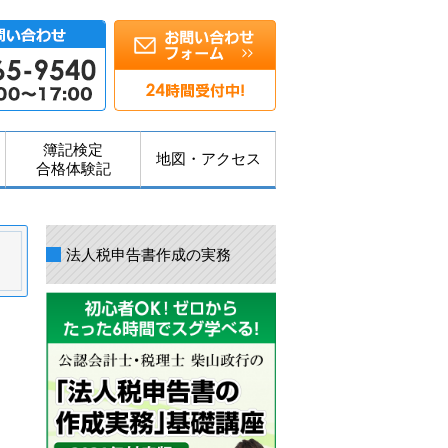
簿記検定
地図・アクセス
合格体験記
法人税申告書作成の実務