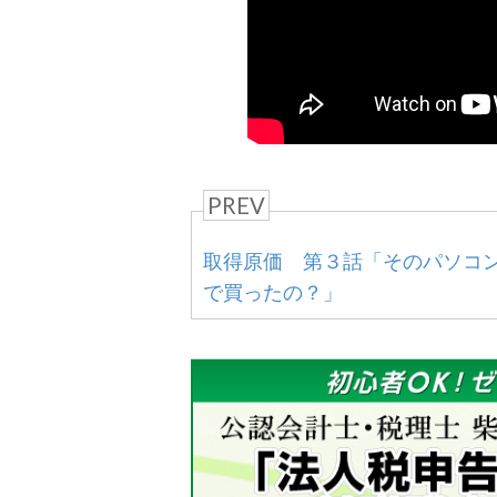
PREV
取得原価 第３話「そのパソコ
で買ったの？」