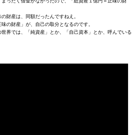
、まったく借金がなかったので、「総資産１億円＝正味の財
味の財産は、同額だったんですねえ。
正味の財産」が、自己の取分となるのです。
の世界では、「純資産」とか、「自己資本」とか、呼んでいる