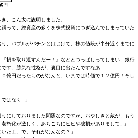
ふき、こん太に説明しました。
に踊って、総資産の多くを株式投資につぎ込んでしまっていた
おり、バブルがバチンとはじけて、株の値段が半分近くまでに
、『損を取り返すんだー！』などとつっぱしってしまい、銀行
のです。勝気な性格が、裏目に出たんですなあ…
２０億円だったものがなんと、いまでは時価で１２億円！そし
けではなく…」
送りにしておりました問題なのですが、おやしきと蔵が、もう
、老朽化が激しく、あちこちにヒビや破損がありまして…」
ていたよ。で、それがなんなの？」