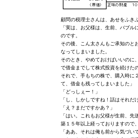
顧問の税理士さんは、あせをふき
「実は、お父様は、生前、バブル
のです。
その後、こん太さんもご承知のと
なってしまいました。
そのとき、やめておけばいいのに
で借金までして株式投資を続けた
それで、手もちの株で、購入時に
て、借金も残ってしまいました」
「どっしぇー！」
「し、しかしですね！話はそれだ
「え？まだですかあ？」
「はい。これもお父様が生前、先
築１５年以上経っておりますので
「ああ、それは俺も前から気づい