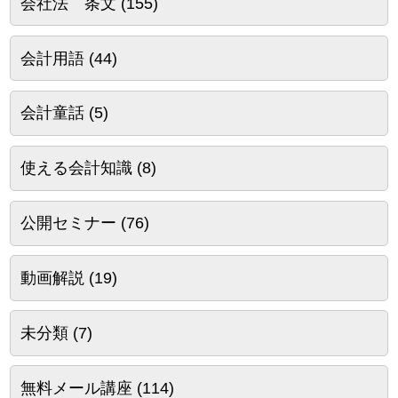
会社法 条文
(155)
会計用語
(44)
会計童話
(5)
使える会計知識
(8)
公開セミナー
(76)
動画解説
(19)
未分類
(7)
無料メール講座
(114)