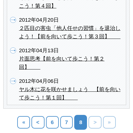
こう！第４回】
2012年04月20日
２匹目の害虫「他人任せの習慣」を退治し
よう！【前を向いて歩こう！第３回】
2012年04月13日
片面思考【前を向いて歩こう！第２
回】
2012年04月06日
ヤル木に花を咲かせましょう 【前を向い
て歩こう！第１回】
«
<
6
7
8
>
»