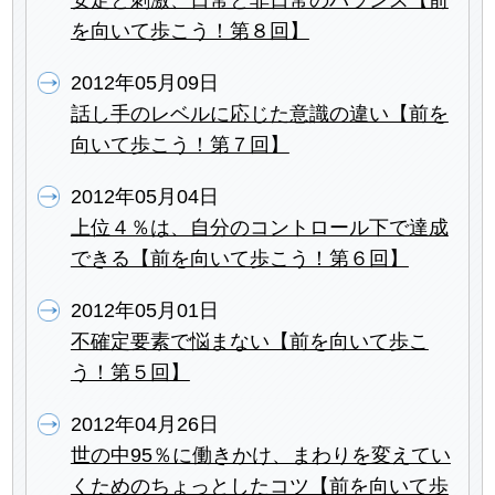
を向いて歩こう！第８回】
2012年05月09日
話し手のレベルに応じた意識の違い【前を
向いて歩こう！第７回】
2012年05月04日
上位４％は、自分のコントロール下で達成
できる【前を向いて歩こう！第６回】
2012年05月01日
不確定要素で悩まない【前を向いて歩こ
う！第５回】
2012年04月26日
世の中95％に働きかけ、まわりを変えてい
くためのちょっとしたコツ【前を向いて歩