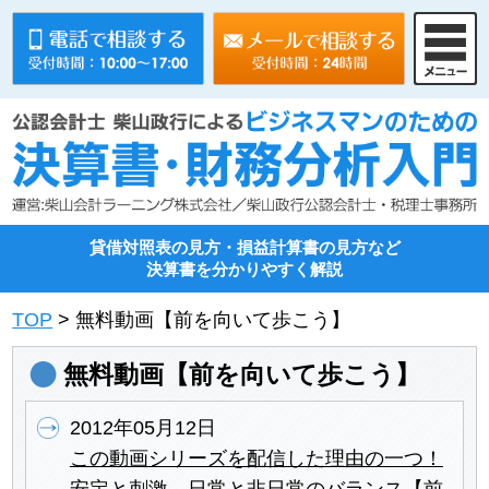
貸借対照表の見方・損益計算書の見方など
決算書を分かりやすく解説
TOP
> 無料動画【前を向いて歩こう】
無料動画【前を向いて歩こう】
2012年05月12日
この動画シリーズを配信した理由の一つ！
安定と刺激、日常と非日常のバランス【前