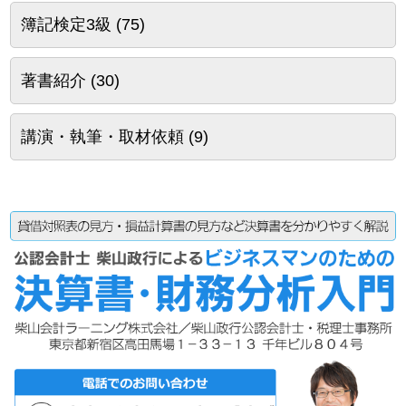
簿記検定3級
(75)
著書紹介
(30)
講演・執筆・取材依頼
(9)