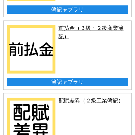
簿記ャブラリ
前払金（３級・２級商業簿
記）
簿記ャブラリ
配賦差異（２級工業簿記）