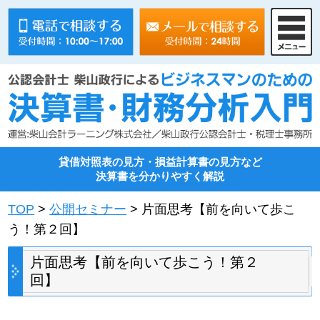
貸借対照表の見方・損益計算書の見方など
決算書を分かりやすく解説
TOP
>
公開セミナー
> 片面思考【前を向いて歩こ
う！第２回】
片面思考【前を向いて歩こう！第２
回】