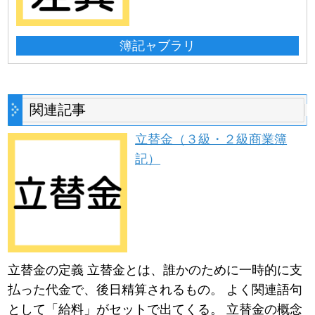
簿記ャブラリ
関連記事
立替金（３級・２級商業簿
記）
立替金の定義 立替金とは、誰かのために一時的に支
払った代金で、後日精算されるもの。 よく関連語句
として「給料」がセットで出てくる。 立替金の概念