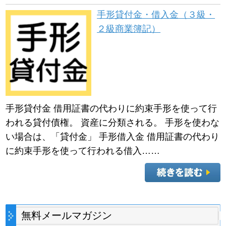
手形貸付金・借入金（３級・
２級商業簿記）
手形貸付金 借用証書の代わりに約束手形を使って行
われる貸付債権。 資産に分類される。 手形を使わな
い場合は、「貸付金」 手形借入金 借用証書の代わり
に約束手形を使って行われる借入……
無料メールマガジン