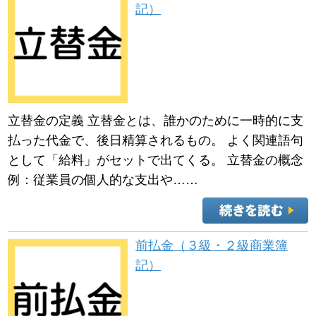
記）
立替金の定義 立替金とは、誰かのために一時的に支
払った代金で、後日精算されるもの。 よく関連語句
として「給料」がセットで出てくる。 立替金の概念
例：従業員の個人的な支出や……
前払金（３級・２級商業簿
記）