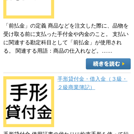
「前払金」の定義 商品などを注文した際に、品物を
受け取る前に支払った手付金や内金のこと。 支払い
に関連する勘定科目として「前払金」が使用され
る。 関連する用語：商品の仕入れなど。……
手形貸付金・借入金（３級・
２級商業簿記）