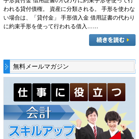
手形貸付金 借用証書の代わりに約束手形を使って行
われる貸付債権。 資産に分類される。 手形を使わな
い場合は、「貸付金」 手形借入金 借用証書の代わり
に約束手形を使って行われる借入……
無料メールマガジン