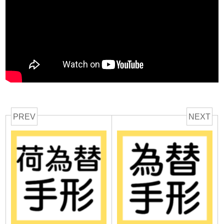
PREV
NEXT