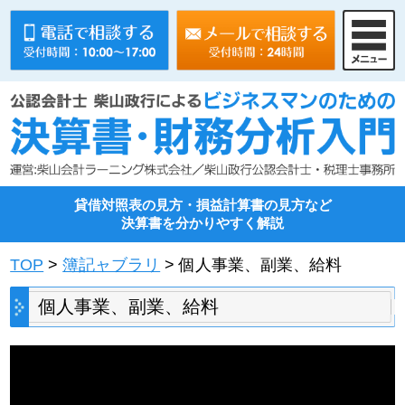
貸借対照表の見方・損益計算書の見方など
決算書を分かりやすく解説
TOP
>
簿記ャブラリ
> 個人事業、副業、給料
個人事業、副業、給料