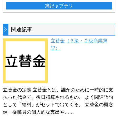
簿記ャブラリ
関連記事
立替金（３級・２級商業簿
記）
立替金の定義 立替金とは、誰かのために一時的に支
払った代金で、後日精算されるもの。 よく関連語句
として「給料」がセットで出てくる。 立替金の概念
例：従業員の個人的な支出や……