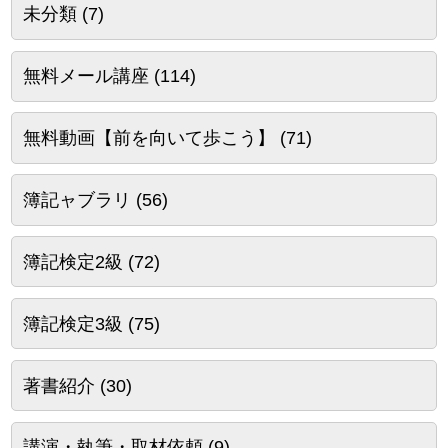
未分類
(7)
無料メール講座
(114)
無料動画【前を向いて歩こう】
(71)
簿記ャブラリ
(56)
簿記検定2級
(72)
簿記検定3級
(75)
著書紹介
(30)
講演・執筆・取材依頼
(9)