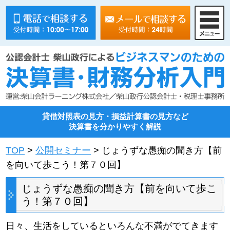
貸借対照表の見方・損益計算書の見方など
決算書を分かりやすく解説
TOP
>
公開セミナー
> じょうずな愚痴の聞き方【前
を向いて歩こう！第７０回】
じょうずな愚痴の聞き方【前を向いて歩こ
う！第７０回】
日々、生活をしているといろんな不満がでてきます