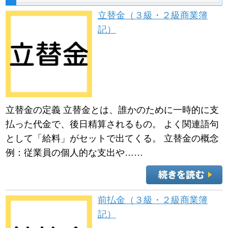
立替金（３級・２級商業簿
記）
立替金の定義 立替金とは、誰かのために一時的に支
払った代金で、後日精算されるもの。 よく関連語句
として「給料」がセットで出てくる。 立替金の概念
例：従業員の個人的な支出や……
前払金（３級・２級商業簿
記）