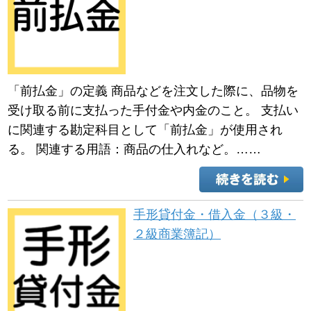
「前払金」の定義 商品などを注文した際に、品物を
受け取る前に支払った手付金や内金のこと。 支払い
に関連する勘定科目として「前払金」が使用され
る。 関連する用語：商品の仕入れなど。……
手形貸付金・借入金（３級・
２級商業簿記）