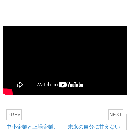
PREV
NEXT
中小企業と上場企業、
未来の自分に甘えない