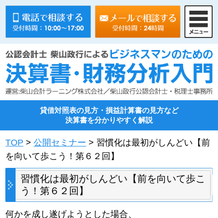
貸借対照表の見方・損益計算書の見方など
決算書を分かりやすく解説
TOP
>
公開セミナー
> 習慣化は最初がしんどい【前
を向いて歩こう！第６２回】
習慣化は最初がしんどい【前を向いて歩こ
う！第６２回】
何かを成し遂げようとした場合、