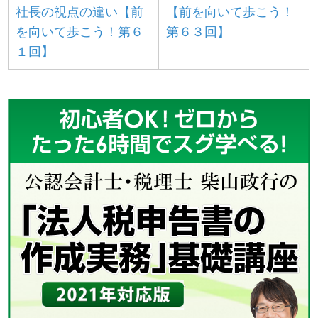
社長の視点の違い【前
【前を向いて歩こう！
を向いて歩こう！第６
第６３回】
１回】