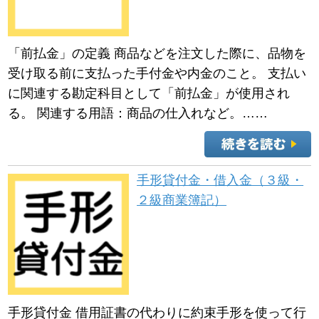
「前払金」の定義 商品などを注文した際に、品物を
受け取る前に支払った手付金や内金のこと。 支払い
に関連する勘定科目として「前払金」が使用され
る。 関連する用語：商品の仕入れなど。……
手形貸付金・借入金（３級・
２級商業簿記）
手形貸付金 借用証書の代わりに約束手形を使って行