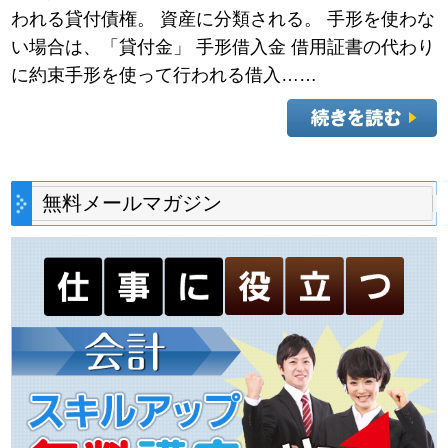
われる貸付債権。 資産に分類される。 手形を使わな
い場合は、「貸付金」 手形借入金 借用証書の代わり
に約束手形を使って行われる借入……
無料メールマガジン