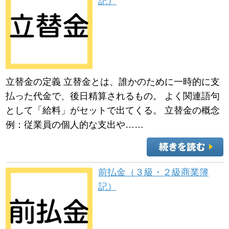
記）
立替金の定義 立替金とは、誰かのために一時的に支
払った代金で、後日精算されるもの。 よく関連語句
として「給料」がセットで出てくる。 立替金の概念
例：従業員の個人的な支出や……
前払金（３級・２級商業簿
記）