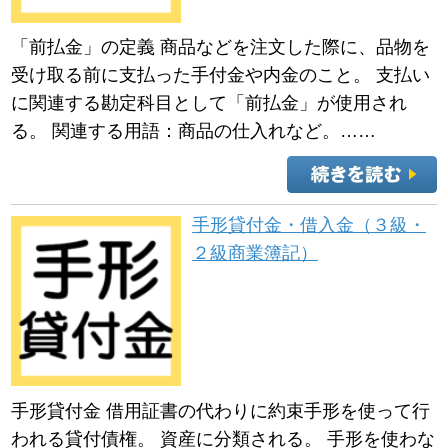
「前払金」の定義 商品などを注文した際に、品物を
受け取る前に支払った手付金や内金のこと。 支払い
に関連する勘定科目として「前払金」が使用され
る。 関連する用語：商品の仕入れなど。……
手形貸付金・借入金（３級・
２級商業簿記）
手形貸付金 借用証書の代わりに約束手形を使って行
われる貸付債権。 資産に分類される。 手形を使わな