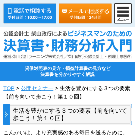
貸借対照表の見方・損益計算書の見方など
決算書を分かりやすく解説
TOP
>
公開セミナー
> 生活を豊かにする３つの要素
【前を向いて歩こう！第１０回】
生活を豊かにする３つの要素【前を向いて
歩こう！第１０回】
こんかいは、より充実感のある毎日を送るために、