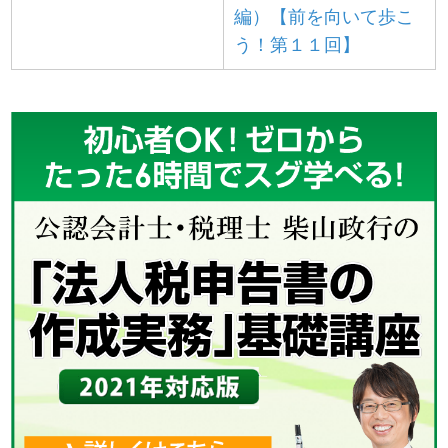
編）【前を向いて歩こ
う！第１１回】