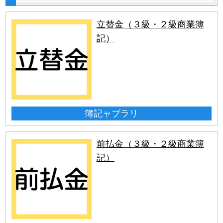
立替金（３級・２級商業簿
記）
簿記ャブラリ
前払金（３級・２級商業簿
記）