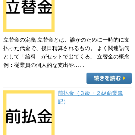
立替金の定義 立替金とは、誰かのために一時的に支
払った代金で、後日精算されるもの。 よく関連語句
として「給料」がセットで出てくる。 立替金の概念
例：従業員の個人的な支出や……
前払金（３級・２級商業簿
記）