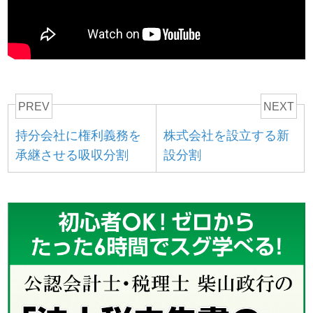
PREV
NEXT
持分会社に権利義務を
株式会社を設立する新
承継させる吸収分割
設分割