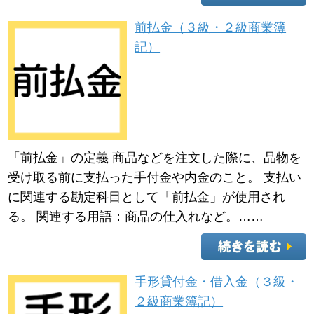
前払金（３級・２級商業簿
記）
「前払金」の定義 商品などを注文した際に、品物を
受け取る前に支払った手付金や内金のこと。 支払い
に関連する勘定科目として「前払金」が使用され
る。 関連する用語：商品の仕入れなど。……
手形貸付金・借入金（３級・
２級商業簿記）