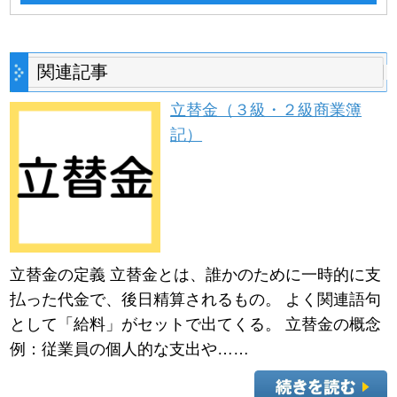
関連記事
立替金（３級・２級商業簿
記）
立替金の定義 立替金とは、誰かのために一時的に支
払った代金で、後日精算されるもの。 よく関連語句
として「給料」がセットで出てくる。 立替金の概念
例：従業員の個人的な支出や……