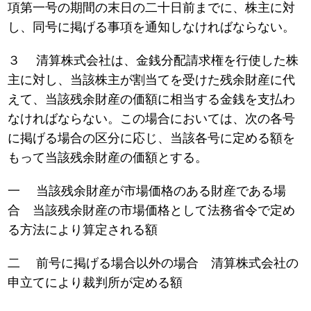
項第一号の期間の末日の二十日前までに、株主に対
し、同号に掲げる事項を通知しなければならない。
３ 清算株式会社は、金銭分配請求権を行使した株
主に対し、当該株主が割当てを受けた残余財産に代
えて、当該残余財産の価額に相当する金銭を支払わ
なければならない。この場合においては、次の各号
に掲げる場合の区分に応じ、当該各号に定める額を
もって当該残余財産の価額とする。
一 当該残余財産が市場価格のある財産である場
合 当該残余財産の市場価格として法務省令で定め
る方法により算定される額
二 前号に掲げる場合以外の場合 清算株式会社の
申立てにより裁判所が定める額