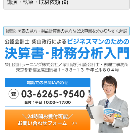
講演・執筆・取材依頼
(9)