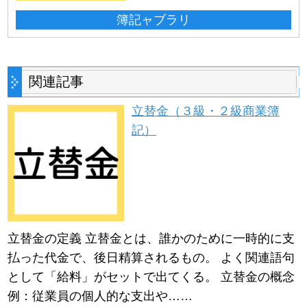
簿記ャブラリ
関連記事
立替金（３級・２級商業簿
記）
立替金の定義 立替金とは、誰かのために一時的に支
払った代金で、後日精算されるもの。 よく関連語句
として「給料」がセットで出てくる。 立替金の概念
例：従業員の個人的な支出や……