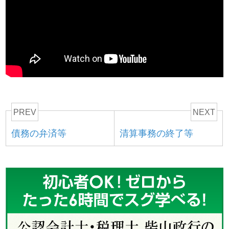
PREV
NEXT
債務の弁済等
清算事務の終了等