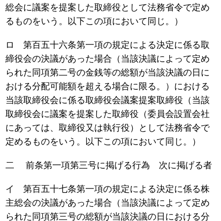
総会に議案を提案した取締役として法務省令で定め
るものをいう。以下この項において同じ。）
ロ 第百五十六条第一項の規定による決定に係る取
締役会の決議があった場合（当該決議によって定め
られた同項第二号の金銭等の総額が当該決議の日に
おける分配可能額を超える場合に限る。）における
当該取締役会に係る取締役会議案提案取締役（当該
取締役会に議案を提案した取締役（委員会設置会社
にあっては、取締役又は執行役）として法務省令で
定めるものをいう。以下この項において同じ。）
二 前条第一項第三号に掲げる行為 次に掲げる者
イ 第百五十七条第一項の規定による決定に係る株
主総会の決議があった場合（当該決議によって定め
られた同項第三号の総額が当該決議の日における分