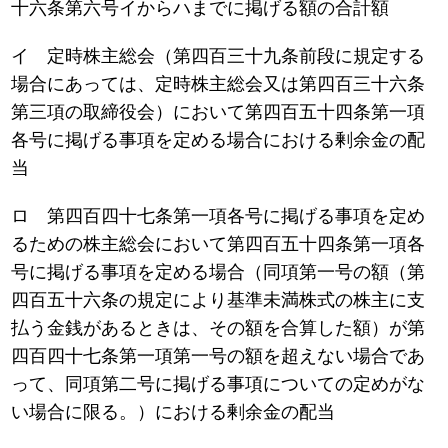
十六条第六号イからハまでに掲げる額の合計額
イ 定時株主総会（第四百三十九条前段に規定する
場合にあっては、定時株主総会又は第四百三十六条
第三項の取締役会）において第四百五十四条第一項
各号に掲げる事項を定める場合における剰余金の配
当
ロ 第四百四十七条第一項各号に掲げる事項を定め
るための株主総会において第四百五十四条第一項各
号に掲げる事項を定める場合（同項第一号の額（第
四百五十六条の規定により基準未満株式の株主に支
払う金銭があるときは、その額を合算した額）が第
四百四十七条第一項第一号の額を超えない場合であ
って、同項第二号に掲げる事項についての定めがな
い場合に限る。）における剰余金の配当