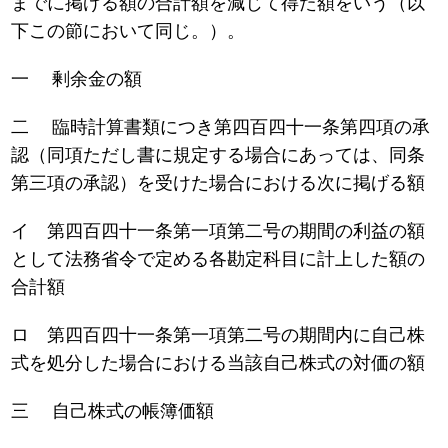
までに掲げる額の合計額を減じて得た額をいう（以
下この節において同じ。）。
一 剰余金の額
二 臨時計算書類につき第四百四十一条第四項の承
認（同項ただし書に規定する場合にあっては、同条
第三項の承認）を受けた場合における次に掲げる額
イ 第四百四十一条第一項第二号の期間の利益の額
として法務省令で定める各勘定科目に計上した額の
合計額
ロ 第四百四十一条第一項第二号の期間内に自己株
式を処分した場合における当該自己株式の対価の額
三 自己株式の帳簿価額