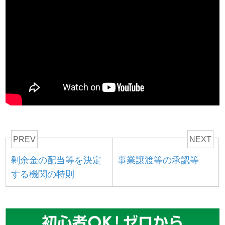
PREV
NEXT
剰余金の配当等を決定
事業譲渡等の承認等
する機関の特則