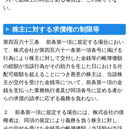
い。
株主に対する求償権の制限等
第四百六十三条 前条第一項に規定する場合におい
て、株式会社が第四百六十一条第一項各号に掲げる
行為により株主に対して交付した金銭等の帳簿価額
の総額が当該行為がその効力を生じた日における分
配可能額を超えることにつき善意の株主は、当該株
主が交付を受けた金銭等について、前条第一項の金
銭を支払った業務執行者及び同項各号に定める者か
らの求償の請求に応ずる義務を負わない。
２ 前条第一項に規定する場合には、株式会社の債
権者は、同項の規定により義務を負う株主に対し、
その交付を受けた金銭等の帳簿価額（当該額が当該