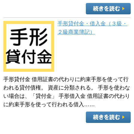
手形貸付金・借入金（３級・
２級商業簿記）
手形貸付金 借用証書の代わりに約束手形を使って行
われる貸付債権。 資産に分類される。 手形を使わな
い場合は、「貸付金」 手形借入金 借用証書の代わり
に約束手形を使って行われる借入……