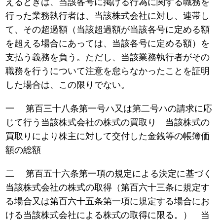
えるときは、当該各号に掲げる行為に関する職務を
行った業務執行者は、当該株式会社に対し、連帯し
て、その超過額（当該超過額が当該各号に定める額
を超える場合にあっては、当該各号に定める額）を
支払う義務を負う。ただし、当該業務執行者がその
職務を行うについて注意を怠らなかったことを証明
した場合は、この限りでない。
一 第百三十八条第一号ハ又は第二号ハの請求に応
じて行う当該株式会社の株式の買取り 当該株式の
買取りにより株主に対して交付した金銭等の帳簿価
額の総額
二 第百五十六条第一項の規定による決定に基づく
当該株式会社の株式の取得（第百六十三条に規定す
る場合又は第百六十五条第一項に規定する場合にお
ける当該株式会社による株式の取得に限る。） 当