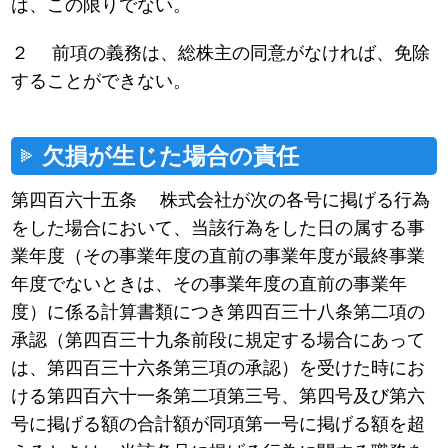
は、この限りでない。
２ 前項の義務は、総株主の同意がなければ、免除
することができない。
欠損が生じた場合の責任
第四百六十五条 株式会社が次の各号に掲げる行為
をした場合において、当該行為をした日の属する事
業年度（その事業年度の直前の事業年度が最終事業
年度でないときは、その事業年度の直前の事業年
度）に係る計算書類につき第四百三十八条第二項の
承認（第四百三十九条前段に規定する場合にあって
は、第四百三十六条第三項の承認）を受けた時にお
ける第四百六十一条第二項第三号、第四号及び第六
号に掲げる額の合計額が同項第一号に掲げる額を超