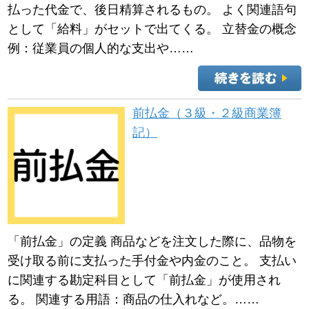
払った代金で、後日精算されるもの。 よく関連語句
として「給料」がセットで出てくる。 立替金の概念
例：従業員の個人的な支出や……
前払金（３級・２級商業簿
記）
「前払金」の定義 商品などを注文した際に、品物を
受け取る前に支払った手付金や内金のこと。 支払い
に関連する勘定科目として「前払金」が使用され
る。 関連する用語：商品の仕入れなど。……