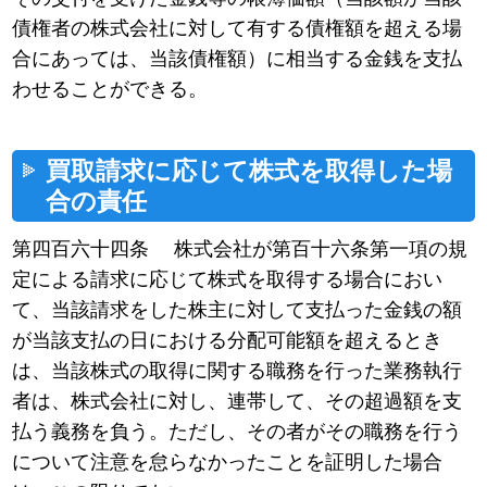
債権者の株式会社に対して有する債権額を超える場
合にあっては、当該債権額）に相当する金銭を支払
わせることができる。
買取請求に応じて株式を取得した場
合の責任
第四百六十四条 株式会社が第百十六条第一項の規
定による請求に応じて株式を取得する場合におい
て、当該請求をした株主に対して支払った金銭の額
が当該支払の日における分配可能額を超えるとき
は、当該株式の取得に関する職務を行った業務執行
者は、株式会社に対し、連帯して、その超過額を支
払う義務を負う。ただし、その者がその職務を行う
について注意を怠らなかったことを証明した場合