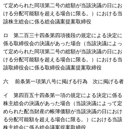
て定められた同項第二号の総額が当該決議の日にお
ける分配可能額を超える場合に限る。）における当
該株主総会に係る総会議案提案取締役
ロ 第二百三十四条第四項後段の規定による決定に
係る取締役会の決議があった場合（当該決議によっ
て定められた同項第二号の総額が当該決議の日にお
ける分配可能額を超える場合に限る。）における当
該取締役会に係る取締役会議案提案取締役
六 前条第一項第八号に掲げる行為 次に掲げる者
イ 第四百五十四条第一項の規定による決定に係る
株主総会の決議があった場合（当該決議によって定
められた配当財産の帳簿価額が当該決議の日におけ
る分配可能額を超える場合に限る。）における当該
株主総会に係る総会議案提案取締役