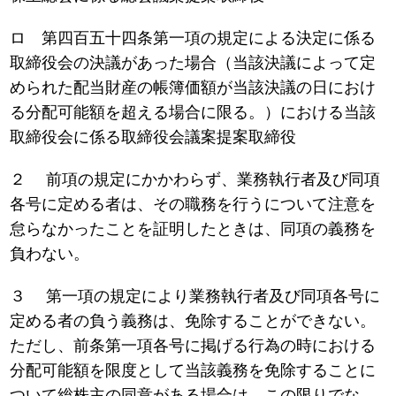
ロ 第四百五十四条第一項の規定による決定に係る
取締役会の決議があった場合（当該決議によって定
められた配当財産の帳簿価額が当該決議の日におけ
る分配可能額を超える場合に限る。）における当該
取締役会に係る取締役会議案提案取締役
２ 前項の規定にかかわらず、業務執行者及び同項
各号に定める者は、その職務を行うについて注意を
怠らなかったことを証明したときは、同項の義務を
負わない。
３ 第一項の規定により業務執行者及び同項各号に
定める者の負う義務は、免除することができない。
ただし、前条第一項各号に掲げる行為の時における
分配可能額を限度として当該義務を免除することに
ついて総株主の同意がある場合は、この限りでな