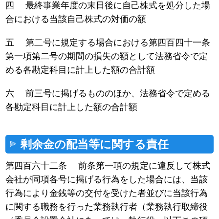
四 最終事業年度の末日後に自己株式を処分した場
合における当該自己株式の対価の額
五 第二号に規定する場合における第四百四十一条
第一項第二号の期間の損失の額として法務省令で定
める各勘定科目に計上した額の合計額
六 前三号に掲げるもののほか、法務省令で定める
各勘定科目に計上した額の合計額
剰余金の配当等に関する責任
第四百六十二条 前条第一項の規定に違反して株式
会社が同項各号に掲げる行為をした場合には、当該
行為により金銭等の交付を受けた者並びに当該行為
に関する職務を行った業務執行者（業務執行取締役