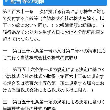
配当等の制限
第四百六十一条 次に掲げる行為により株主に対し
て交付する金銭等（当該株式会社の株式を除く。以
下この節において同じ。）の帳簿価額の総額は、当
該行為がその効力を生ずる日における分配可能額を
超えてはならない。
一 第百三十八条第一号ハ又は第二号ハの請求に応
じて行う当該株式会社の株式の買取り
二 第百五十六条第一項の規定による決定に基づく
当該株式会社の株式の取得（第百六十三条に規定す
る場合又は第百六十五条第一項に規定する場合にお
ける当該株式会社による株式の取得に限る。）
三 第百五十七条第一項の規定による決定に基づく
当該株式会社の株式の取得