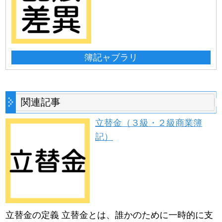
簿記ャブラリ
関連記事
立替金（３級・２級商業簿
記）
立替金の定義 立替金とは、誰かのために一時的に支