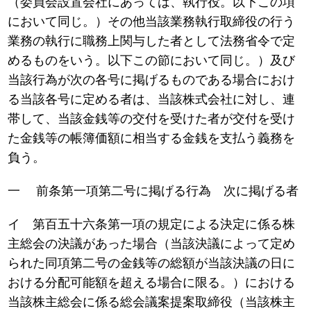
（委員会設置会社にあっては、執行役。以下この項
において同じ。）その他当該業務執行取締役の行う
業務の執行に職務上関与した者として法務省令で定
めるものをいう。以下この節において同じ。）及び
当該行為が次の各号に掲げるものである場合におけ
る当該各号に定める者は、当該株式会社に対し、連
帯して、当該金銭等の交付を受けた者が交付を受け
た金銭等の帳簿価額に相当する金銭を支払う義務を
負う。
一 前条第一項第二号に掲げる行為 次に掲げる者
イ 第百五十六条第一項の規定による決定に係る株
主総会の決議があった場合（当該決議によって定め
られた同項第二号の金銭等の総額が当該決議の日に
おける分配可能額を超える場合に限る。）における
当該株主総会に係る総会議案提案取締役（当該株主