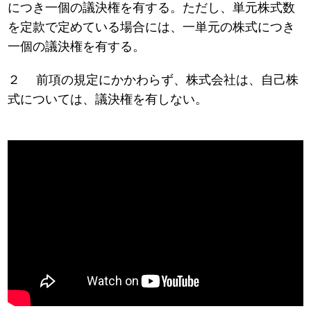
につき一個の議決権を有する。ただし、単元株式数
を定款で定めている場合には、一単元の株式につき
一個の議決権を有する。
２ 前項の規定にかかわらず、株式会社は、自己株
式については、議決権を有しない。