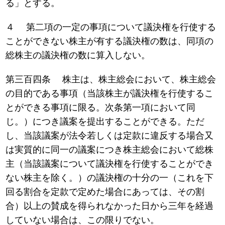
る」とする。
４ 第二項の一定の事項について議決権を行使する
ことができない株主が有する議決権の数は、同項の
総株主の議決権の数に算入しない。
第三百四条 株主は、株主総会において、株主総会
の目的である事項（当該株主が議決権を行使するこ
とができる事項に限る。次条第一項において同
じ。）につき議案を提出することができる。ただ
し、当該議案が法令若しくは定款に違反する場合又
は実質的に同一の議案につき株主総会において総株
主（当該議案について議決権を行使することができ
ない株主を除く。）の議決権の十分の一（これを下
回る割合を定款で定めた場合にあっては、その割
合）以上の賛成を得られなかった日から三年を経過
していない場合は、この限りでない。