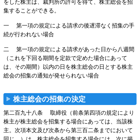
をした株主は、裁判所の許可を得て、株主総会を招
集することができる。
一 第一項の規定による請求の後遅滞なく招集の手
続が行われない場合
二 第一項の規定による請求があった日から八週間
（これを下回る期間を定款で定めた場合にあって
は、その期間）以内の日を株主総会の日とする株主
総会の招集の通知が発せられない場合
株主総会の招集の決定
第二百九十八条 取締役（前条第四項の規定により
株主が株主総会を招集する場合にあっては、当該株
主。次項本文及び次条から第三百二条までにおいて
同じ。）は、株主総会を招集する場合には、次に掲