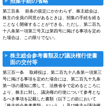
招集手続の省略
第三百条 前条の規定にかかわらず、株主総会は、
株主の全員の同意があるときは、招集の手続を経る
ことなく開催することができる。ただし、第二百九
十八条第一項第三号又は第四号に掲げる事項を定め
た場合は、この限りでない。
株主総会参考書類及び議決権行使書
面の交付等
第三百一条 取締役は、第二百九十八条第一項第三
号に掲げる事項を定めた場合には、第二百九十九条
第一項の通知に際して、法務省令で定めるところに
より、株主に対し、議決権の行使について参考とな
るべき事項を記載した書類（以下この款において
「株主総会参考書類」という。）及び株主が議決権