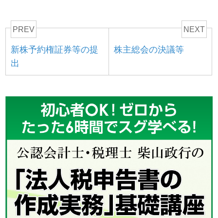
PREV
NEXT
新株予約権証券等の提
株主総会の決議等
出