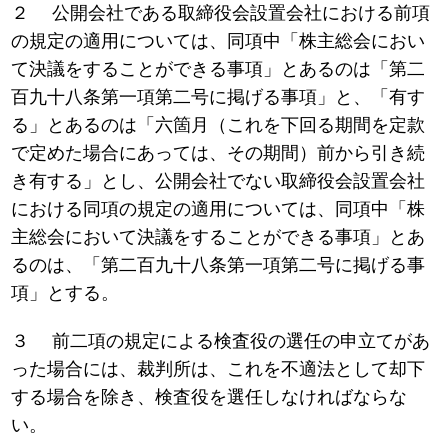
２ 公開会社である取締役会設置会社における前項
の規定の適用については、同項中「株主総会におい
て決議をすることができる事項」とあるのは「第二
百九十八条第一項第二号に掲げる事項」と、「有す
る」とあるのは「六箇月（これを下回る期間を定款
で定めた場合にあっては、その期間）前から引き続
き有する」とし、公開会社でない取締役会設置会社
における同項の規定の適用については、同項中「株
主総会において決議をすることができる事項」とあ
るのは、「第二百九十八条第一項第二号に掲げる事
項」とする。
３ 前二項の規定による検査役の選任の申立てがあ
った場合には、裁判所は、これを不適法として却下
する場合を除き、検査役を選任しなければならな
い。