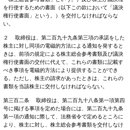
を行使するための書面（以下この款において「議決
権行使書面」という。）を交付しなければならな
い。
２ 取締役は、第二百九十九条第三項の承諾をした
株主に対し同項の電磁的方法による通知を発すると
きは、前項の規定による株主総会参考書類及び議決
権行使書面の交付に代えて、これらの書類に記載す
べき事項を電磁的方法により提供することができ
る。ただし、株主の請求があったときは、これらの
書類を当該株主に交付しなければならない。
第三百二条 取締役は、第二百九十八条第一項第四
号に掲げる事項を定めた場合には、第二百九十九条
第一項の通知に際して、法務省令で定めるところに
より、株主に対し、株主総会参考書類を交付しなけ