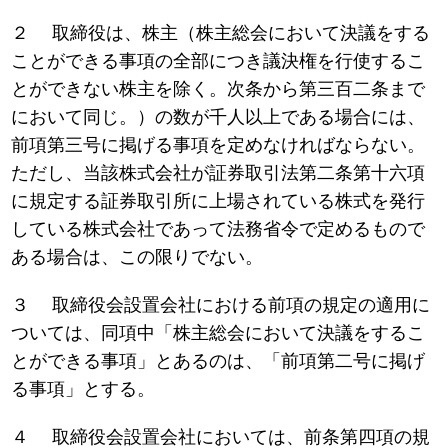
２ 取締役は、株主（株主総会において決議をする
ことができる事項の全部につき議決権を行使するこ
とができない株主を除く。次条から第三百二条まで
において同じ。）の数が千人以上である場合には、
前項第三号に掲げる事項を定めなければならない。
ただし、当該株式会社が証券取引法第二条第十六項
に規定する証券取引所に上場されている株式を発行
している株式会社であって法務省令で定めるもので
ある場合は、この限りでない。
３ 取締役会設置会社における前項の規定の適用に
ついては、同項中「株主総会において決議をするこ
とができる事項」とあるのは、「前項第二号に掲げ
る事項」とする。
４ 取締役会設置会社においては、前条第四項の規