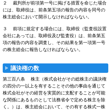
２ 裁判所が前項第一号に掲げる措置を命じた場合
には、取締役は、前条第五項の報告の内容を同号の
株主総会において開示しなければならない。
３ 前項に規定する場合には、取締役（監査役設置
会社にあっては、取締役及び監査役）は、前条第五
項の報告の内容を調査し、その結果を第一項第一号
の株主総会に報告しなければならない。
議決権の数
第三百八条 株主（株式会社がその総株主の議決権
の四分の一以上を有することその他の事由を通じて
株式会社がその経営を実質的に支配することが可能
な関係にあるものとして法務省令で定める株主を除
く。）は、株主総会において、その有する株式一株