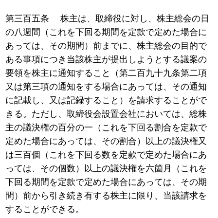
第三百五条 株主は、取締役に対し、株主総会の日
の八週間（これを下回る期間を定款で定めた場合に
あっては、その期間）前までに、株主総会の目的で
ある事項につき当該株主が提出しようとする議案の
要領を株主に通知すること（第二百九十九条第二項
又は第三項の通知をする場合にあっては、その通知
に記載し、又は記録すること）を請求することがで
きる。ただし、取締役会設置会社においては、総株
主の議決権の百分の一（これを下回る割合を定款で
定めた場合にあっては、その割合）以上の議決権又
は三百個（これを下回る数を定款で定めた場合にあ
っては、その個数）以上の議決権を六箇月（これを
下回る期間を定款で定めた場合にあっては、その期
間）前から引き続き有する株主に限り、当該請求を
することができる。