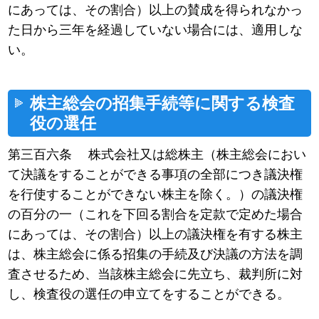
にあっては、その割合）以上の賛成を得られなかっ
た日から三年を経過していない場合には、適用しな
い。
株主総会の招集手続等に関する検査
役の選任
第三百六条 株式会社又は総株主（株主総会におい
て決議をすることができる事項の全部につき議決権
を行使することができない株主を除く。）の議決権
の百分の一（これを下回る割合を定款で定めた場合
にあっては、その割合）以上の議決権を有する株主
は、株主総会に係る招集の手続及び決議の方法を調
査させるため、当該株主総会に先立ち、裁判所に対
し、検査役の選任の申立てをすることができる。