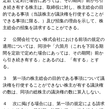
定款で定めた場合にあっては、その期間）前から引
き続き有する株主は、取締役に対し、株主総会の目
的である事項（当該株主が議決権を行使することが
できる事項に限る。）及び招集の理由を示して、株
主総会の招集を請求することができる。
２ 公開会社でない株式会社における前項の規定の
適用については、同項中「六箇月（これを下回る期
間を定款で定めた場合にあっては、その期間）前か
ら引き続き有する」とあるのは、「有する」とす
る。
３ 第一項の株主総会の目的である事項について議
決権を行使することができない株主が有する議決権
の数は、同項の総株主の議決権の数に算入しない。
４ 次に掲げる場合には、第一項の規定による請求