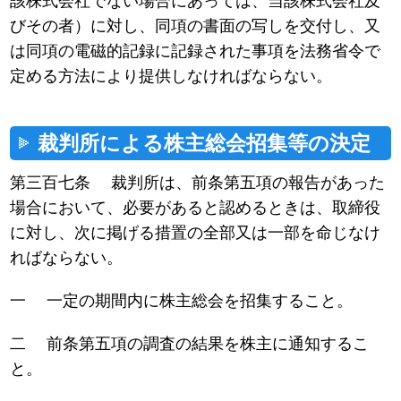
該株式会社でない場合にあっては、当該株式会社及
びその者）に対し、同項の書面の写しを交付し、又
は同項の電磁的記録に記録された事項を法務省令で
定める方法により提供しなければならない。
裁判所による株主総会招集等の決定
第三百七条 裁判所は、前条第五項の報告があった
場合において、必要があると認めるときは、取締役
に対し、次に掲げる措置の全部又は一部を命じなけ
ればならない。
一 一定の期間内に株主総会を招集すること。
二 前条第五項の調査の結果を株主に通知するこ
と。