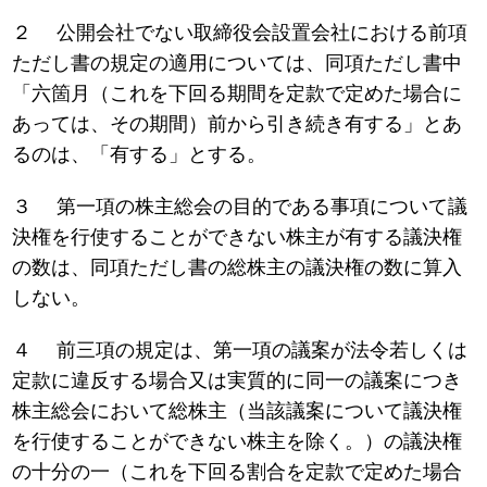
２ 公開会社でない取締役会設置会社における前項
ただし書の規定の適用については、同項ただし書中
「六箇月（これを下回る期間を定款で定めた場合に
あっては、その期間）前から引き続き有する」とあ
るのは、「有する」とする。
３ 第一項の株主総会の目的である事項について議
決権を行使することができない株主が有する議決権
の数は、同項ただし書の総株主の議決権の数に算入
しない。
４ 前三項の規定は、第一項の議案が法令若しくは
定款に違反する場合又は実質的に同一の議案につき
株主総会において総株主（当該議案について議決権
を行使することができない株主を除く。）の議決権
の十分の一（これを下回る割合を定款で定めた場合