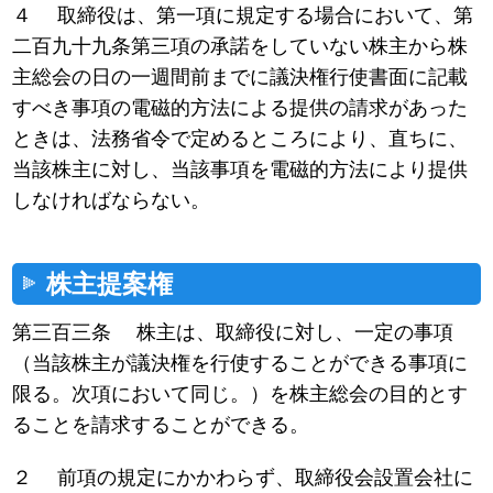
４ 取締役は、第一項に規定する場合において、第
二百九十九条第三項の承諾をしていない株主から株
主総会の日の一週間前までに議決権行使書面に記載
すべき事項の電磁的方法による提供の請求があった
ときは、法務省令で定めるところにより、直ちに、
当該株主に対し、当該事項を電磁的方法により提供
しなければならない。
株主提案権
第三百三条 株主は、取締役に対し、一定の事項
（当該株主が議決権を行使することができる事項に
限る。次項において同じ。）を株主総会の目的とす
ることを請求することができる。
２ 前項の規定にかかわらず、取締役会設置会社に