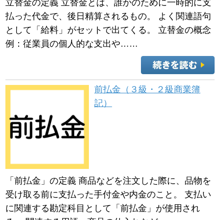
立替金の定義 立替金とは、誰かのために一時的に支
払った代金で、後日精算されるもの。 よく関連語句
として「給料」がセットで出てくる。 立替金の概念
例：従業員の個人的な支出や……
前払金（３級・２級商業簿
記）
「前払金」の定義 商品などを注文した際に、品物を
受け取る前に支払った手付金や内金のこと。 支払い
に関連する勘定科目として「前払金」が使用され