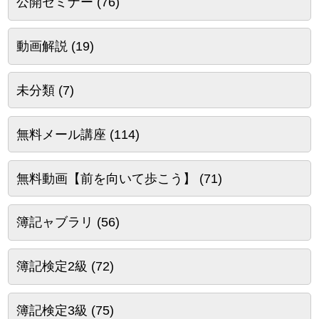
公開セミナー
(76)
動画解説
(19)
未分類
(7)
無料メール講座
(114)
無料動画【前を向いて歩こう】
(71)
簿記ャブラリ
(56)
簿記検定2級
(72)
簿記検定3級
(75)