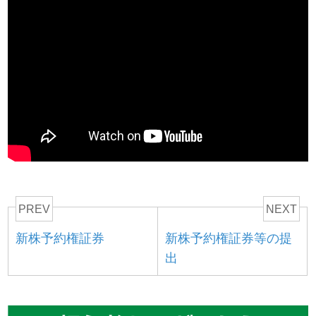
PREV
NEXT
新株予約権証券
新株予約権証券等の提
出