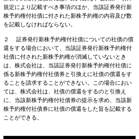
規定により記載すべき事項のほか、当該証券発行新
株予約権付社債に付された新株予約権の内容及び数
を記載しなければならない。
２ 証券発行新株予約権付社債についての社債の償
還をする場合において、当該証券発行新株予約権付
社債に付された新株予約権が消滅していないとき
は、株式会社は、当該証券発行新株予約権付社債に
係る新株予約権付社債券と引換えに社債の償還をす
ることを請求することができない。この場合におい
ては、株式会社は、社債の償還をするのと引換え
に、当該新株予約権付社債券の提示を求め、当該新
株予約権付社債券に社債の償還をした旨を記載する
ことができる。