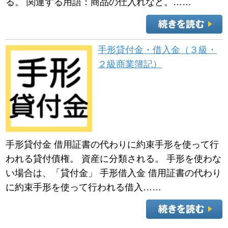
る。 関連する用語：商品の仕入れなど。……
手形貸付金・借入金（３級・
２級商業簿記）
手形貸付金 借用証書の代わりに約束手形を使って行
われる貸付債権。 資産に分類される。 手形を使わな
い場合は、「貸付金」 手形借入金 借用証書の代わり
に約束手形を使って行われる借入……