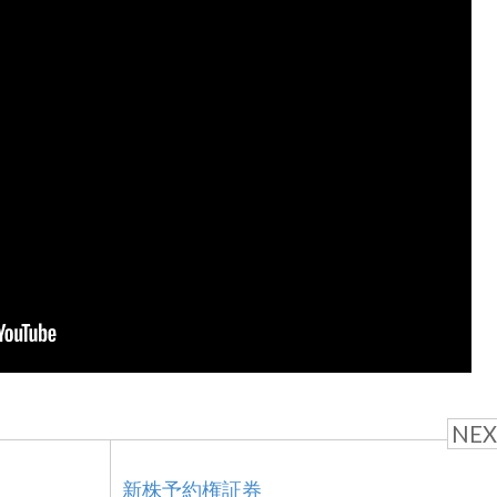
NEX
新株予約権証券