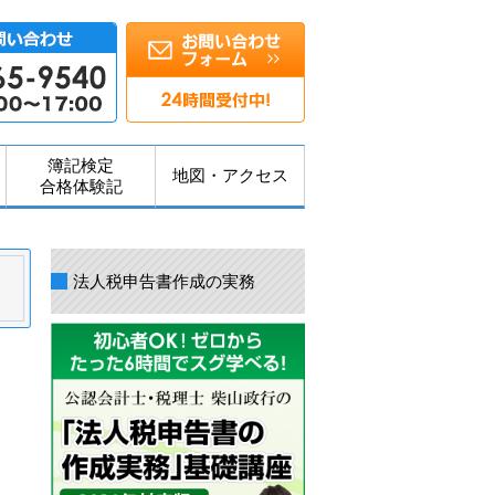
簿記検定
地図・アクセス
合格体験記
法人税申告書作成の実務