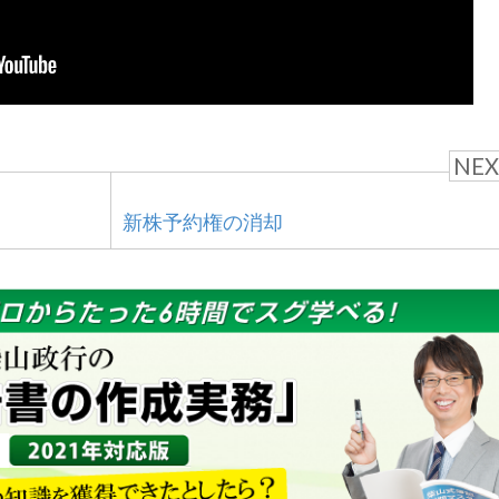
NEX
新株予約権の消却