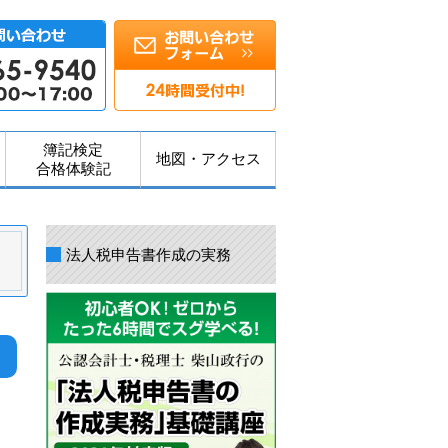
簿記検定
地図・アクセス
合格体験記
法人税申告書作成の実務