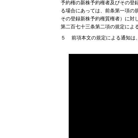
予約権の新株予約権者及びその登
る場合にあっては、前条第一項の
その登録新株予約権質権者）に対
第二百七十三条第二項の規定によ
５ 前項本文の規定による通知は