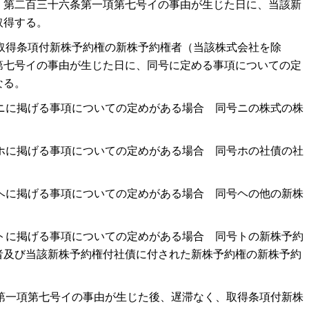
、第二百三十六条第一項第七号イの事由が生じた日に、当該新
取得する。
取得条項付新株予約権の新株予約権者（当該株式会社を除
第七号イの事由が生じた日に、同号に定める事項についての定
なる。
ニに掲げる事項についての定めがある場合 同号ニの株式の株
ホに掲げる事項についての定めがある場合 同号ホの社債の社
ヘに掲げる事項についての定めがある場合 同号ヘの他の新株
トに掲げる事項についての定めがある場合 同号トの新株予約
者及び当該新株予約権付社債に付された新株予約権の新株予約
第一項第七号イの事由が生じた後、遅滞なく、取得条項付新株