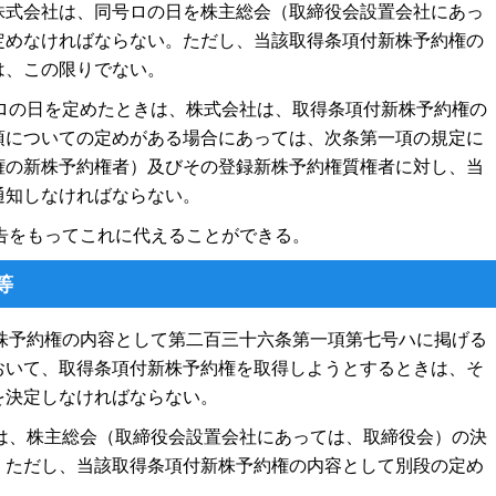
株式会社は、同号ロの日を株主総会（取締役会設置会社にあっ
定めなければならない。ただし、当該取得条項付新株予約権の
は、この限りでない。
ロの日を定めたときは、株式会社は、取得条項付新株予約権の
項についての定めがある場合にあっては、次条第一項の規定に
権の新株予約権者）及びその登録新株予約権質権者に対し、当
通知しなければならない。
告をもってこれに代えることができる。
等
株予約権の内容として第二百三十六条第一項第七号ハに掲げる
おいて、取得条項付新株予約権を取得しようとするときは、そ
を決定しなければならない。
は、株主総会（取締役会設置会社にあっては、取締役会）の決
。ただし、当該取得条項付新株予約権の内容として別段の定め