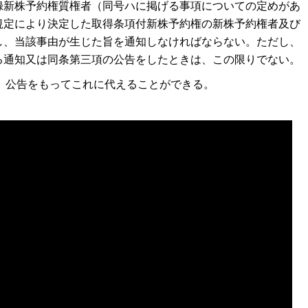
録新株予約権質権者（同号ハに掲げる事項についての定めがあ
規定により決定した取得条項付新株予約権の新株予約権者及び
し、当該事由が生じた旨を通知しなければならない。ただし、
る通知又は同条第三項の公告をしたときは、この限りでない。
、公告をもってこれに代えることができる。