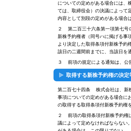
についての定めがある場合には、
ては、取締役会）の決議によって
内容として別段の定めがある場合
２ 第二百三十六条第一項第七号
新株予約権者（同号ハに掲げる事
より決定した取得条項付新株予約
該日の二週間前までに、当該日を
３ 前項の規定による通知は、公
取得する新株予約権の決定
第二百七十四条 株式会社は、新
事項についての定めがある場合に
の取得する取得条項付新株予約権
２ 前項の取得条項付新株予約権
議によって定めなければならない
がある場合は、この限りでない。