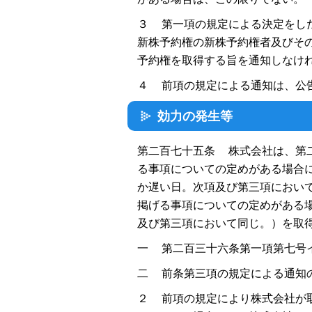
３ 第一項の規定による決定をし
新株予約権の新株予約権者及びそ
予約権を取得する旨を通知しなけ
４ 前項の規定による通知は、公
効力の発生等
第二百七十五条 株式会社は、第
る事項についての定めがある場合
か遅い日。次項及び第三項におい
掲げる事項についての定めがある
及び第三項において同じ。）を取
一 第二百三十六条第一項第七号
二 前条第三項の規定による通知
２ 前項の規定により株式会社が