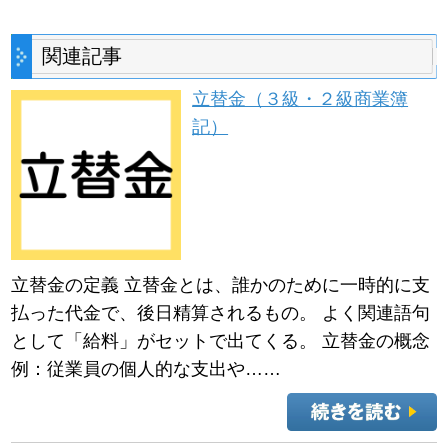
関連記事
立替金（３級・２級商業簿
記）
立替金の定義 立替金とは、誰かのために一時的に支
払った代金で、後日精算されるもの。 よく関連語句
として「給料」がセットで出てくる。 立替金の概念
例：従業員の個人的な支出や……