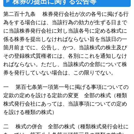
株券の提出に関する公告等
第二百十九条 株券発行会社が次の各号に掲げる行
為をする場合には、当該行為の効力が生ずる日まで
に当該株券発行会社に対し当該各号に定める株式に
係る株券を提出しなければならない旨を当該日の一
箇月前までに、公告し、かつ、当該株式の株主及び
その登録株式質権者には、各別にこれを通知しなけ
ればならない。ただし、当該株式の全部について株
券を発行していない場合は、この限りでない。
一 第百七条第一項第一号に掲げる事項についての
定款の定めを設ける定款の変更 全部の株式（種類
株式発行会社にあっては、当該事項についての定め
を設ける種類の株式）
二 株式の併合 全部の株式（種類株式発行会社に