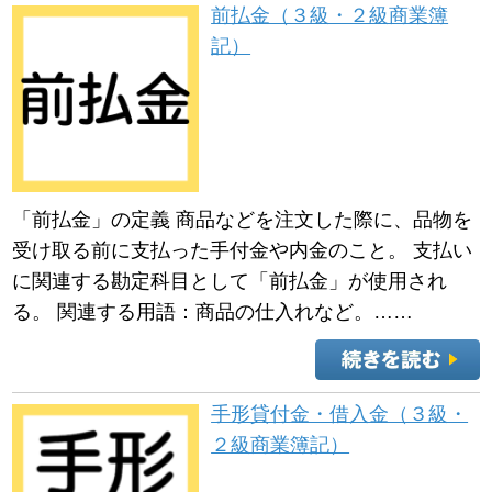
前払金（３級・２級商業簿
記）
「前払金」の定義 商品などを注文した際に、品物を
受け取る前に支払った手付金や内金のこと。 支払い
に関連する勘定科目として「前払金」が使用され
る。 関連する用語：商品の仕入れなど。……
手形貸付金・借入金（３級・
２級商業簿記）