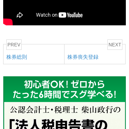
PREV
NEXT
株券総則
株券喪失登録