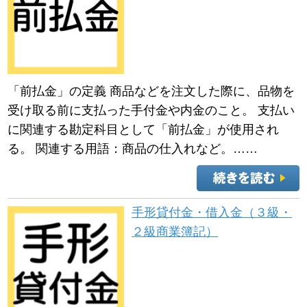
「前払金」の定義 商品などを注文した際に、品物を
受け取る前に支払った手付金や内金のこと。 支払い
に関連する勘定科目として「前払金」が使用され
る。 関連する用語：商品の仕入れなど。……
手形貸付金・借入金（３級・
２級商業簿記）