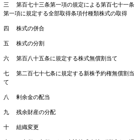
三 第百七十三条第一項の規定による第百七十一条
第一項に規定する全部取得条項付種類株式の取得
四 株式の併合
五 株式の分割
六 第百八十五条に規定する株式無償割当て
七 第二百七十七条に規定する新株予約権無償割当
て
八 剰余金の配当
九 残余財産の分配
十 組織変更