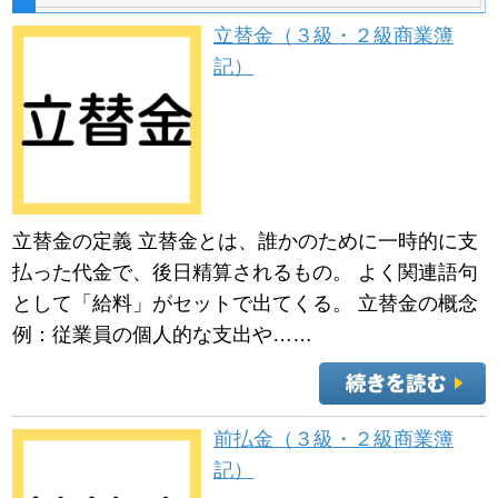
立替金（３級・２級商業簿
記）
立替金の定義 立替金とは、誰かのために一時的に支
払った代金で、後日精算されるもの。 よく関連語句
として「給料」がセットで出てくる。 立替金の概念
例：従業員の個人的な支出や……
前払金（３級・２級商業簿
記）