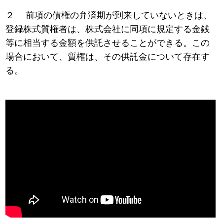
２ 前項の債権の弁済期が到来していないときは、
登録株式質権者は、株式会社に同項に規定する金銭
等に相当する金額を供託させることができる。この
場合において、質権は、その供託金について存在す
る。