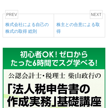
PREV
NEXT
株式会社による自己の
株主との合意による取
株式の取得 総則
得