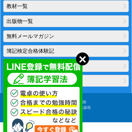
教材一覧
出版物一覧
無料メールマガジン
簿記検定合格体験記
地図・アクセス
プライバシーポリシー
Copyright(C) 2010-2026
柴山会計ラーニング株式会社
All Rights Reserved.