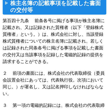
株主名簿の記載事項を記載した書面
の交付等
第百四十九条 前条各号に掲げる事項が株主名簿に
記載され、又は記録された質権者（以下「登録株式
質権者」という。）は、株式会社に対し、当該登録
株式質権者についての株主名簿に記載され、若しく
は記録された同条各号に掲げる事項を記載した書面
の交付又は当該事項を記録した電磁的記録の提供を
請求することができる。
２ 前項の書面には、株式会社の代表取締役（委員
会設置会社にあっては、代表執行役。次項において
同じ。）が署名し、又は記名押印しなければならな
い。
３ 第一項の電磁的記録には、株式会社の代表取締