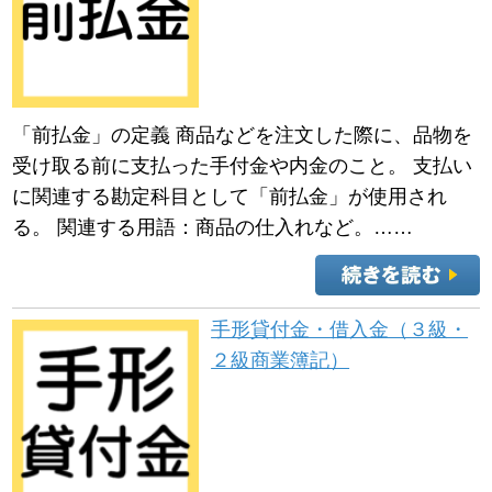
「前払金」の定義 商品などを注文した際に、品物を
受け取る前に支払った手付金や内金のこと。 支払い
に関連する勘定科目として「前払金」が使用され
る。 関連する用語：商品の仕入れなど。……
手形貸付金・借入金（３級・
２級商業簿記）