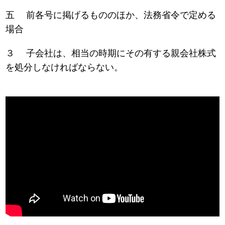
五 前各号に掲げるもののほか、法務省令で定める
場合
３ 子会社は、相当の時期にその有する親会社株式
を処分しなければならない。