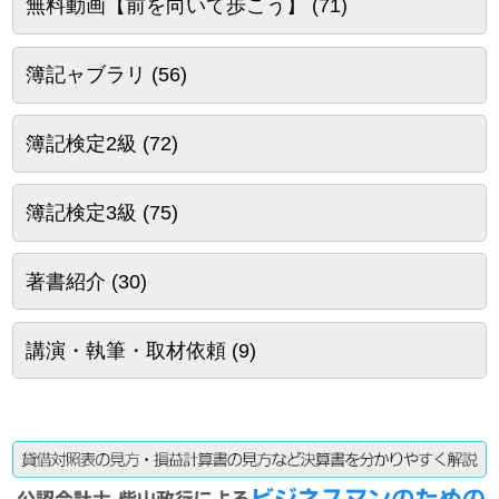
無料動画【前を向いて歩こう】
(71)
簿記ャブラリ
(56)
簿記検定2級
(72)
簿記検定3級
(75)
著書紹介
(30)
講演・執筆・取材依頼
(9)