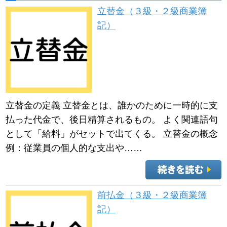
立替金（３級・２級商業簿
記）
立替金の定義 立替金とは、誰かのために一時的に支
払った代金で、後日精算されるもの。 よく関連語句
として「給料」がセットで出てくる。 立替金の概念
例：従業員の個人的な支出や……
前払金（３級・２級商業簿
記）