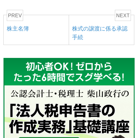
PREV
NEXT
株主名簿
株式の譲渡に係る承認
手続