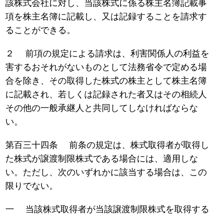
該株式会社に対し、当該株式に係る株主名簿記載事
項を株主名簿に記載し、又は記録することを請求す
ることができる。
２ 前項の規定による請求は、利害関係人の利益を
害するおそれがないものとして法務省令で定める場
合を除き、その取得した株式の株主として株主名簿
に記載され、若しくは記録された者又はその相続人
その他の一般承継人と共同してしなければならな
い。
第百三十四条 前条の規定は、株式取得者が取得し
た株式が譲渡制限株式である場合には、適用しな
い。ただし、次のいずれかに該当する場合は、この
限りでない。
一 当該株式取得者が当該譲渡制限株式を取得する