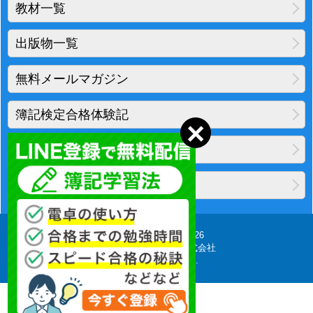
教材一覧
出版物一覧
無料メールマガジン
簿記検定合格体験記
地図・アクセス
プライバシーポリシー
Copyright(C) 2010-2026
柴山会計ラーニング株式会社
All Rights Reserved.