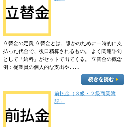
立替金の定義 立替金とは、誰かのために一時的に支
払った代金で、後日精算されるもの。 よく関連語句
として「給料」がセットで出てくる。 立替金の概念
例：従業員の個人的な支出や……
前払金（３級・２級商業簿
記）