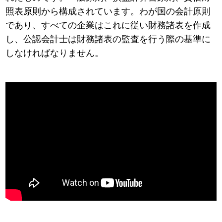
照表原則から構成されています。わが国の会計原則
であり、すべての企業はこれに従い財務諸表を作成
し、公認会計士は財務諸表の監査を行う際の基準に
しなければなりません。