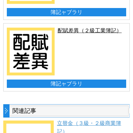
簿記ャブラリ
配賦差異（２級工業簿記）
簿記ャブラリ
関連記事
立替金（３級・２級商業簿
記）