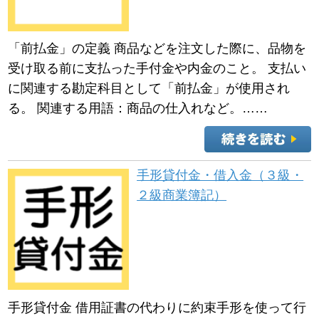
「前払金」の定義 商品などを注文した際に、品物を
受け取る前に支払った手付金や内金のこと。 支払い
に関連する勘定科目として「前払金」が使用され
る。 関連する用語：商品の仕入れなど。……
手形貸付金・借入金（３級・
２級商業簿記）
手形貸付金 借用証書の代わりに約束手形を使って行