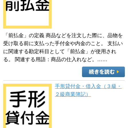
「前払金」の定義 商品などを注文した際に、品物を
受け取る前に支払った手付金や内金のこと。 支払い
に関連する勘定科目として「前払金」が使用され
る。 関連する用語：商品の仕入れなど。……
手形貸付金・借入金（３級・
２級商業簿記）