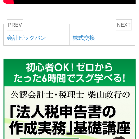
PREV
NEXT
会計ビックバン
株式交換