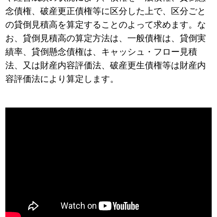
念債権、破産更正債権等に区分した上で、区分ごと
の貸倒見積高を算定することのよって求めます。な
お、貸倒見積高の算定方法は、一般債権は、貸倒実
績率、貸倒懸念債権は、キャッシュ・フロー見積
法、又は財産内容評価法、破産更生債権等は財産内
容評価法により算定します。