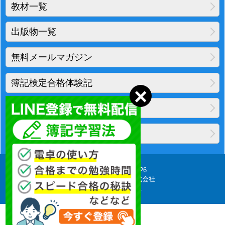
教材一覧
出版物一覧
無料メールマガジン
簿記検定合格体験記
地図・アクセス
プライバシーポリシー
Copyright(C) 2010-2026
柴山会計ラーニング株式会社
All Rights Reserved.