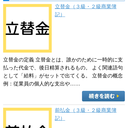
立替金（３級・２級商業簿
記）
立替金の定義 立替金とは、誰かのために一時的に支
払った代金で、後日精算されるもの。 よく関連語句
として「給料」がセットで出てくる。 立替金の概念
例：従業員の個人的な支出や……
前払金（３級・２級商業簿
記）