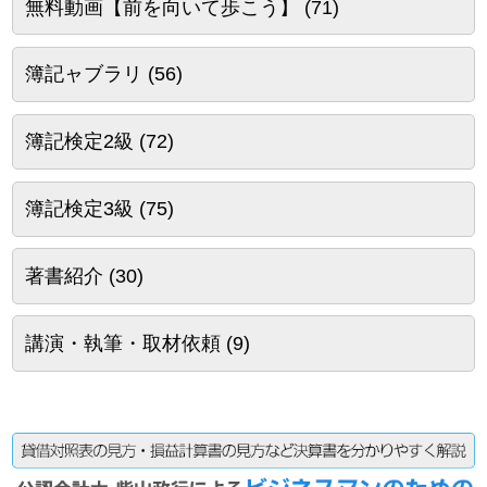
無料動画【前を向いて歩こう】
(71)
簿記ャブラリ
(56)
簿記検定2級
(72)
簿記検定3級
(75)
著書紹介
(30)
講演・執筆・取材依頼
(9)