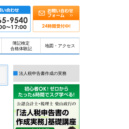
簿記検定
地図・アクセス
合格体験記
法人税申告書作成の実務