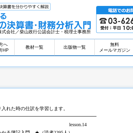
株式会社／柴山政行公認会計士・税理士事務所
方へ
無料
教材一覧
出版物一覧
所HP
メールマガジン
り入れた時の仕訳を学習します。
━━━━━━━━━━━━━━━━━━━━━
on.14
る簿記入門 ★（読者2295人）