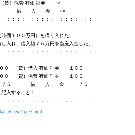
貸）保管 有価 証券 ××
 借 入 金 ××
：：：：：：：：：：：：：：：：：：：：
（時価１００万円）を借り入れた。
差し入れ、借入額７５万円を当座入金した。
：：：：：：：：：：：：：：：：：：：：
００ （貸）借入 有価 証券 １００
００ （貸）保管 有価 証券 １００
７５ 借 入 金 ７５
記入すること！
：：：：：：：：：：：：：：：：：：：：
ikaikei.net/01cd/5.html