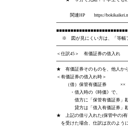
2005
関連HP https://bokik
━━━━━━━━━━━━━━━
■■■■■■■■■■■■■■■■■■■■■■■■■
※ 図が見にくい方は、「等幅フォ
━━━━━━━━━━━━━━━
＜仕訳45＞ 有価証券の借入れ
━━━━━━━━━━━━━━━
★ 有価証券そのものを、他人か
＜有価証券の借入れ時＞
（借）保管有価証券 ×× 
・借入時の《時価》で、
借方に「保管有価証券」勘定
貸方は「借入有価証券」勘定
★ 上記の借り入れた(保管中の)
を受けた場合、仕訳は次のよう