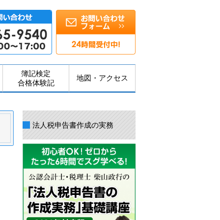
簿記検定
地図・アクセス
合格体験記
法人税申告書作成の実務