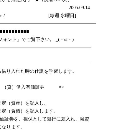
.09.14
aikei.net/ [毎週 水曜日]
━━━━━━━━━━━━━━━━━━━━━
■■■■■■■■■■
ント」でご覧下さい。 _(・ω・)
━━━━━━━━━━━━━━━━━━━━
━━━━━━━━━━━━━━━━━━━━
ら借り入れた時の仕訳を学習します。
（貸）借入有価証券 ××
（資産）を記入し、
（負債）を記入します。
有価証券を、担保として銀行に差入れ、融資
になります。