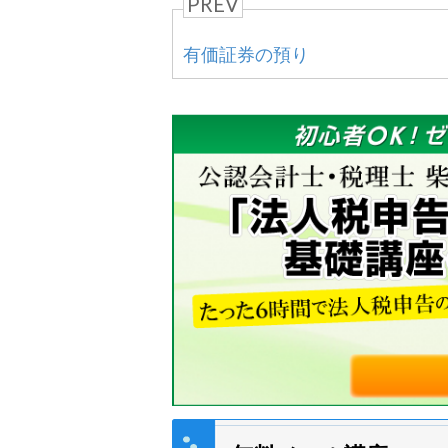
PREV
有価証券の預り