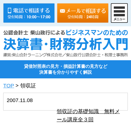
貸借対照表の見方・損益計算書の見方など
決算書を分かりやすく解説
TOP
>
領収証
2007.11.08
領収証の基礎知識 無料メ
ール講座全３回