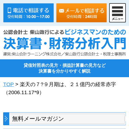
貸借対照表の見方・損益計算書の見方など
決算書を分かりやすく解説
TOP
>
楽天の７?９月期は、２１億円の経常赤字
（2006.11.17*9）
無料メールマガジン