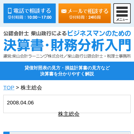
貸借対照表の見方・損益計算書の見方など
決算書を分かりやすく解説
TOP
>
株主総会
2008.04.06
株主総会